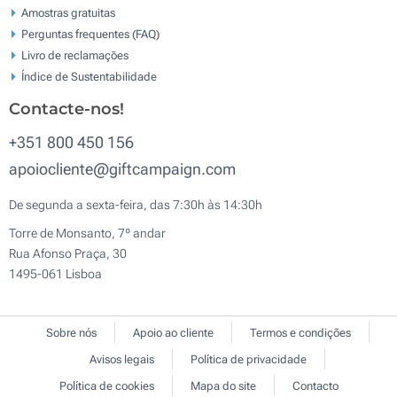
Amostras gratuitas
Perguntas frequentes (FAQ)
Livro de reclamaçōes
Índice de Sustentabilidade
Contacte-nos!
+351 800 450 156
apoiocliente@giftcampaign.com
De segunda a sexta-feira, das 7:30h às 14:30h
Torre de Monsanto, 7º andar
Rua Afonso Praça, 30
1495-061 Lisboa
Sobre nós
Apoio ao cliente
Termos e condições
Avisos legais
Política de privacidade
Política de cookies
Mapa do site
Contacto