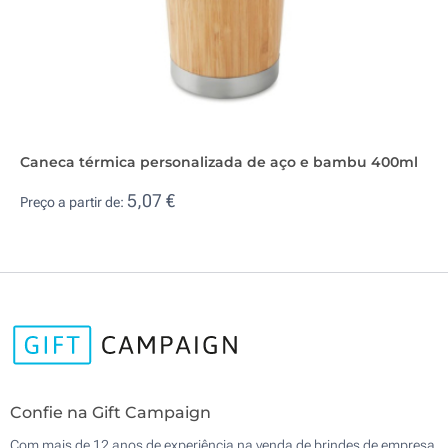
Caneca térmica personalizada de aço e bambu 400ml
5,07 €
Preço a partir de:
Confie na Gift Campaign
Com mais de 12 anos de experiência na venda de brindes de empresa,