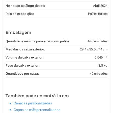
No nosso catálogo desde:
Abril 2024
País de expedição:
Países Baixos
Embalagem
Quantidade mínima para envio com palete:
640 unidades
Medidas da caixa exterior:
29.4 x 35.5 x 44 cm
Volume da caixa exterior:
0.046 m³
Peso da caixa exterior:
8.5 kg
Quantidade por caixa:
40 unidades
Também pode encontrá-lo em
Canecas personalizadas
Copos de café personalizados