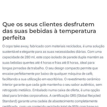
100
Atualizar
Outra :
Que os seus clientes desfrutem
das suas bebidas à temperatura
perfeita
O copo take away, fabricado com materiais reciclados, é uma solução
sustentável e elegante para as suas necessidades diárias. Com uma
capacidade de 280 ml, este copo isolado de parede dupla mantém as
suas bebidas quentes até 4 horas e frias até 8 horas, ideal para
longas jornadas de trabalho. O seu design compacto permite que
encaixe perfeitamente por baixo de qualquer máquina de café,
facilitando a sua utilização em escritórios. O revestimento cerâmico
interior garante que cada gole mantenha o seu sabor autêntico, sem
retrogosto metálico. Embalado numa caixa de oferta, é uma opção
ideal para brindes corporativos. A certificação GRS (Global Recycled
Standard) garante uma cadeia de abastecimento completamente
certificada, com um conteúdo reciclado total de 95% com base no