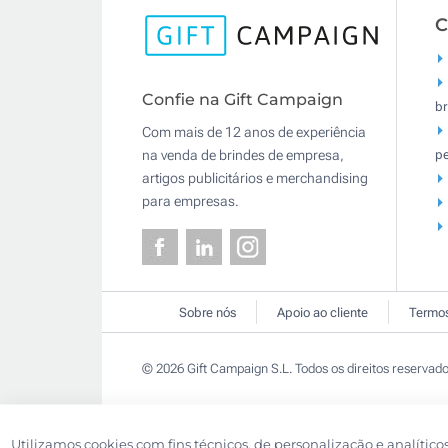
C
Confie na Gift Campaign
br
Com mais de 12 anos de experiência
pe
na venda de brindes de empresa,
artigos publicitários e merchandising
para empresas.
Sobre nós
Apoio ao cliente
Termos
© 2026 Gift Campaign S.L. Todos os direitos reservado
Utilizamos cookies com fins técnicos, de personalização e analítico