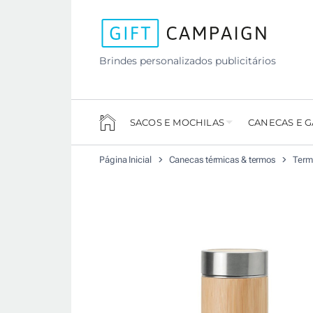
Brindes personalizados publicitários
SACOS E MOCHILAS
CANECAS E 
Página Inicial
Canecas térmicas & termos
Term