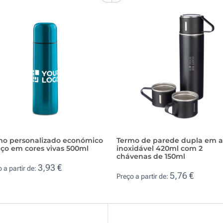
mo personalizado económico
Termo de parede dupla em 
ço em cores vivas 500ml
inoxidável 420ml com 2
chávenas de 150ml
3,93 €
 a partir de:
5,76 €
Preço a partir de: