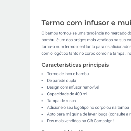
Termo com infusor e muit
O bambu tornou-se uma tendência no mercado dos br
bambu, é um dos artigos mais vendidos na sua cat
torna-o num termo ideal tanto para os aficionados
com o logótipo tanto no corpo como na tampa, inc
Características principais
Termo de inox e bambu
De parede dupla
Design com infusor removível
Capacidade de 400 ml
Tampa de rosca
Adicione o seu logótipo no corpo ou na tampa
Apto para máquina de lavar louça (consulte a 
Dos mais vendidos na Gift Campaign!