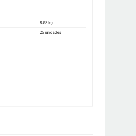
8.58 kg
25 unidades