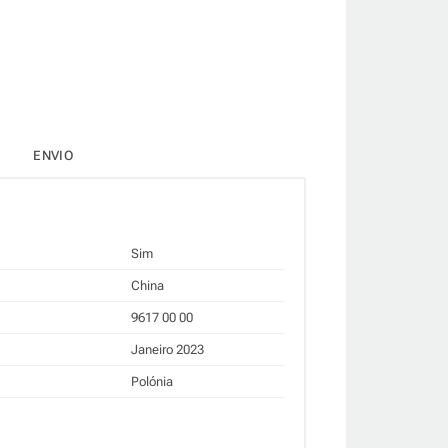
ENVIO
Sim
China
9617 00 00
Janeiro 2023
Polónia