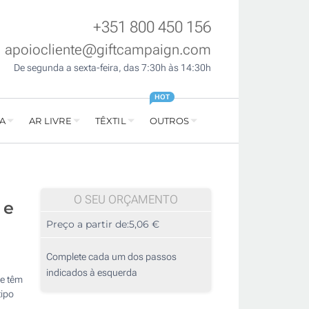
+351 800 450 156
apoiocliente@giftcampaign.com
De segunda a sexta-feira, das 7:30h às 14:30h
HOT
A
AR LIVRE
TÊXTIL
OUTROS
O SEU ORÇAMENTO
 e
Preço a partir de:
5,06 €
Complete cada um dos passos
indicados à esquerda
ue têm
ipo