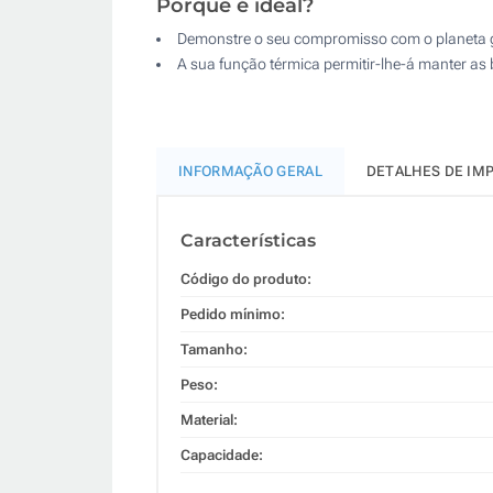
Porque é ideal?
Demonstre o seu compromisso com o planeta 
A sua função térmica permitir-lhe-á manter as
INFORMAÇÃO GERAL
DETALHES DE IM
Características
Código do produto:
Pedido mínimo:
Tamanho:
Peso:
Material:
Capacidade: