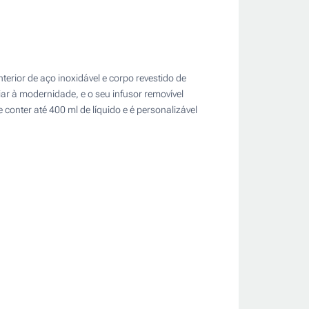
erior de aço inoxidável e corpo revestido de
r à modernidade, e o seu infusor removível
onter até 400 ml de líquido e é personalizável