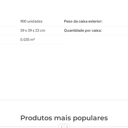
900 unidades
Peso da caixa exterior:
39 x 39 x 23 cm
Quantidade por caixa:
0.035 m³
Produtos mais populares