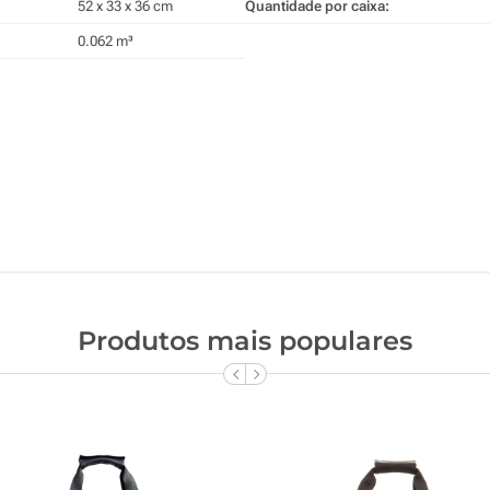
52 x 33 x 36 cm
Quantidade por caixa:
0.062 m³
Produtos mais populares