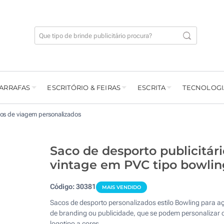
GARRAFAS
ESCRITÓRIO & FEIRAS
ESCRITA
TECNOLOGI
os de viagem personalizados
Saco de desporto publicitári
vintage em PVC tipo bowlin
Código:
30381
MAIS VENDIDO
Sacos de desporto personalizados estilo Bowling para a
de branding ou publicidade, que se podem personalizar
logotipo a cores.