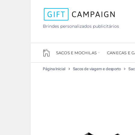
Brindes personalizados publicitários
SACOS E MOCHILAS
CANECAS E 
Página Inicial
Sacos de viagem e desporto
Sac