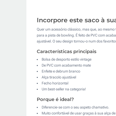
Incorpore este saco à 
Quer um acessório clássico, mas que, ao mesmo te
para a pista de bowling. É feito de PVC com ac
ajustável. O seu design tornou-o num dos favorit
Características principais
Bolsa de desporto estilo vintage
De PVC com acabamento mate
Enfeite e debrum branco
Alça tiracolo ajustável
Fecho horizontal
Um best-seller na categoria!
Porque é ideal?
Diferencie-se com o seu aspeto chamativo.
Muito confortável de usar graças à sua alça d