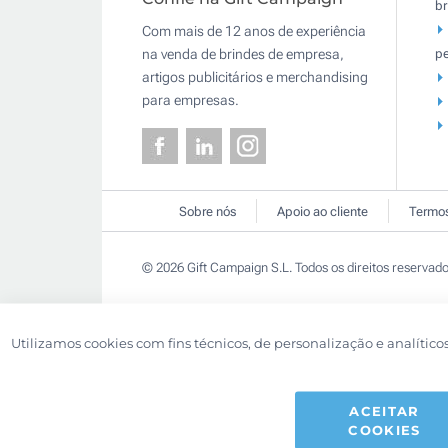
br
Com mais de 12 anos de experiência
pe
na venda de brindes de empresa,
artigos publicitários e merchandising
para empresas.
Sobre nós
Apoio ao cliente
Termos
© 2026 Gift Campaign S.L. Todos os direitos reservado
Utilizamos cookies com fins técnicos, de personalização e analítico
ACEITAR
COOKIES