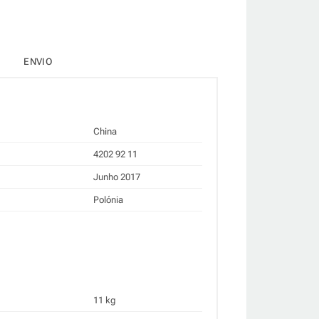
ENVIO
China
4202 92 11
Junho 2017
Polónia
11 kg