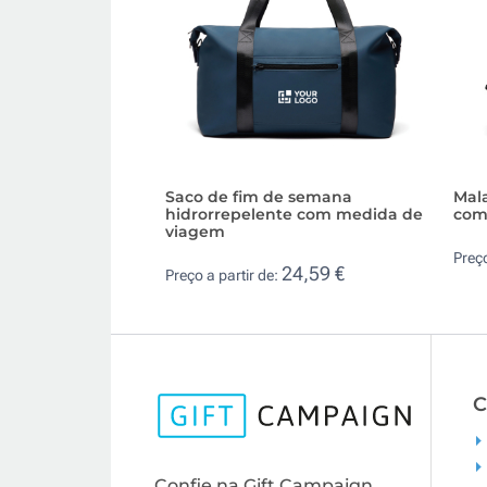
Saco de fim de semana
Mal
hidrorrepelente com medida de
com 
viagem
Preço
24,59 €
Preço a partir de:
C
Confie na Gift Campaign