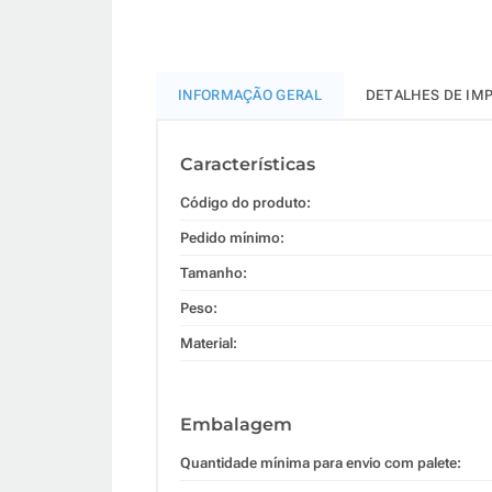
INFORMAÇÃO GERAL
DETALHES DE IM
Características
Código do produto:
Pedido mínimo:
Tamanho:
Peso:
Material:
Embalagem
Quantidade mínima para envio com palete: