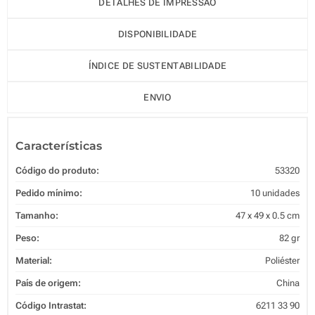
DETALHES DE IMPRESSÃO
DISPONIBILIDADE
ÍNDICE DE SUSTENTABILIDADE
ENVIO
Características
Código do produto:
53320
Pedido mínimo:
10 unidades
Tamanho:
47 x 49 x 0.5 cm
Peso:
82 gr
Material:
Poliéster
País de origem:
China
Código Intrastat:
6211 33 90