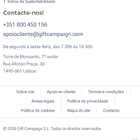
Índice de Sustentabilidade
Contacte-nos!
+351 800 450 156
apoiocliente@giftcampaign.com
De segunda a sexta-feira, das 7:30h às 14:30h
Torre de Monsanto, 7º andar
Rua Afonso Praça, 30
1495-061 Lisboa
Sobre nós
Apoio ao cliente
Termos e condições
Avisos legais
Política de privacidade
Política de cookies
Mapa do site
Contacto
© 2026 Gift Campaign S.L. Todos os direitos reservados.