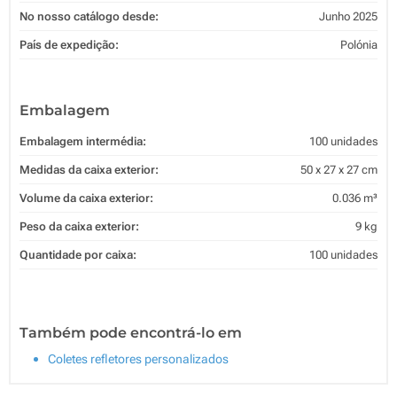
No nosso catálogo desde:
Junho 2025
País de expedição:
Polónia
Embalagem
Embalagem intermédia:
100 unidades
Medidas da caixa exterior:
50 x 27 x 27 cm
Volume da caixa exterior:
0.036 m³
Peso da caixa exterior:
9 kg
Quantidade por caixa:
100 unidades
Também pode encontrá-lo em
Coletes refletores personalizados