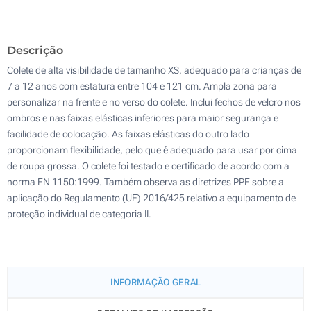
Sem impressão
200
Descrição
Atualizar
Outra :
Colete de alta visibilidade de tamanho XS, adequado para crianças de
7 a 12 anos com estatura entre 104 e 121 cm. Ampla zona para
personalizar na frente e no verso do colete. Inclui fechos de velcro nos
ombros e nas faixas elásticas inferiores para maior segurança e
facilidade de colocação. As faixas elásticas do outro lado
proporcionam flexibilidade, pelo que é adequado para usar por cima
de roupa grossa. O colete foi testado e certificado de acordo com a
norma EN 1150:1999. Também observa as diretrizes PPE sobre a
aplicação do Regulamento (UE) 2016/425 relativo a equipamento de
proteção individual de categoria II.
INFORMAÇÃO GERAL