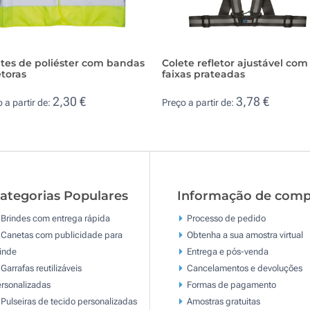
tes de poliéster com bandas
Colete refletor ajustável com
etoras
faixas prateadas
2,30 €
3,78 €
 a partir de:
Preço a partir de:
ategorias Populares
Informação de comp
Brindes com entrega rápida
Processo de pedido
Canetas com publicidade para
Obtenha a sua amostra virtual
inde
Entrega e pós-venda
Garrafas reutilizáveis
Cancelamentos e devoluções
rsonalizadas
Formas de pagamento
Pulseiras de tecido personalizadas
Amostras gratuitas