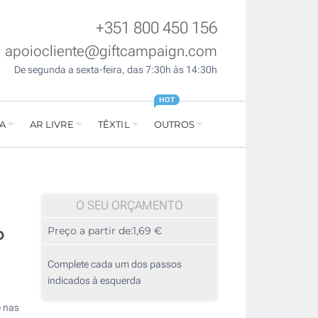
+351 800 450 156
apoiocliente@giftcampaign.com
De segunda a sexta-feira, das 7:30h às 14:30h
HOT
A
AR LIVRE
TÊXTIL
OUTROS
O SEU ORÇAMENTO
o
Preço a partir de:
1,69 €
Complete cada um dos passos
indicados à esquerda
e nas