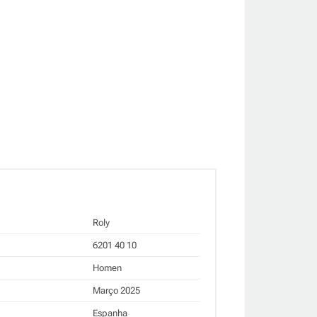
Roly
6201 40 10
Homen
Março 2025
Espanha