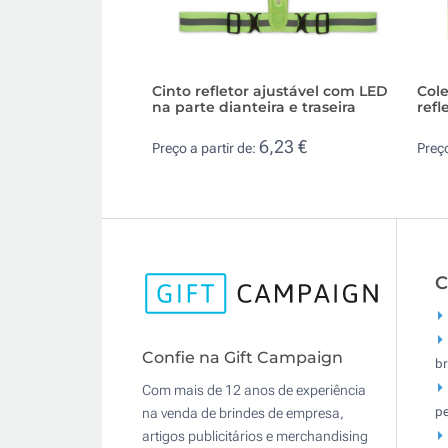
Cinto refletor ajustável com LED
Cole
na parte dianteira e traseira
refl
6,23 €
Preço a partir de:
Preço
C
Confie na Gift Campaign
br
Com mais de 12 anos de experiência
pe
na venda de brindes de empresa,
artigos publicitários e merchandising