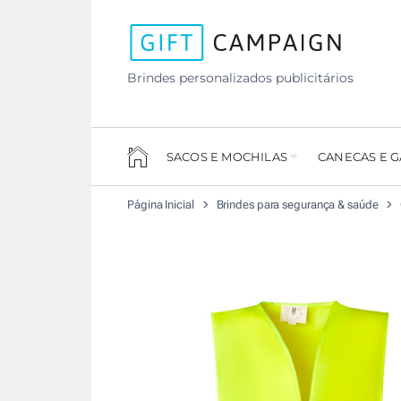
Brindes personalizados publicitários
SACOS E MOCHILAS
CANECAS E 
Página Inicial
Brindes para segurança & saúde