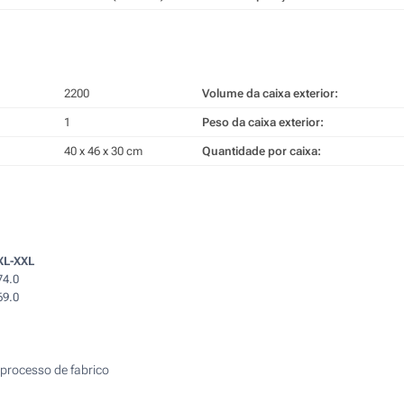
2200
Volume da caixa exterior:
1
Peso da caixa exterior:
40 x 46 x 30 cm
Quantidade por caixa:
XL-XXL
74.0
69.0
processo de fabrico