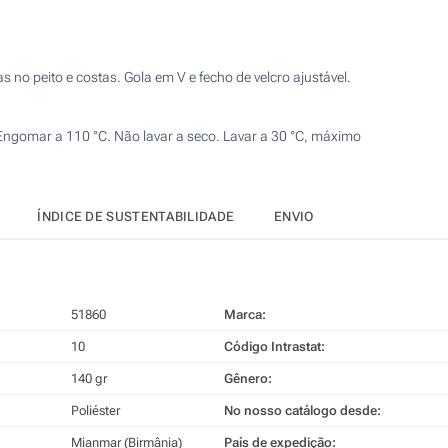
Calcular preço
Sublimação a cores (Num lado)
Sem impressão
as no peito e costas. Gola em V e fecho de velcro ajustável.
 Engomar a 110 °C. Não lavar a seco. Lavar a 30 °C, máximo
ÍNDICE DE SUSTENTABILIDADE
ENVIO
51860
Marca:
10
Código Intrastat:
140 gr
Gênero:
Poliéster
No nosso catálogo desde:
Mianmar (Birmânia)
País de expedição: