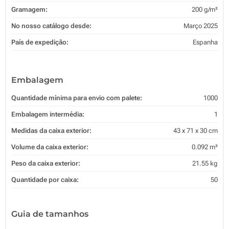
Gramagem:
200 g/m²
No nosso catálogo desde:
Março 2025
País de expedição:
Espanha
Embalagem
Quantidade mínima para envio com palete:
1000
Embalagem intermédia:
1
Medidas da caixa exterior:
43 x 71 x 30 cm
Volume da caixa exterior:
0.092 m³
Peso da caixa exterior:
21.55 kg
Quantidade por caixa:
50
Guia de tamanhos