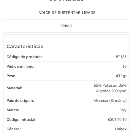
ÍNDICE DE SUSTENTABILIDADE
ENVIO
Características
Código do produto:
52135
Pedido mínimo:
10
Peso:
431 gr
65% Poliéster, 35%
Material:
Algodão 200 g/m²
País de origem:
Mianmar (Birmânia)
Marca:
Roly
Código Intrastat:
6201 40 10
Gênero:
Unisex