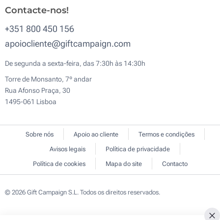
Contacte-nos!
+351 800 450 156
apoiocliente@giftcampaign.com
De segunda a sexta-feira, das 7:30h às 14:30h
Torre de Monsanto, 7º andar
Rua Afonso Praça, 30
1495-061 Lisboa
Sobre nós
Apoio ao cliente
Termos e condições
Avisos legais
Política de privacidade
Política de cookies
Mapa do site
Contacto
© 2026 Gift Campaign S.L. Todos os direitos reservados.