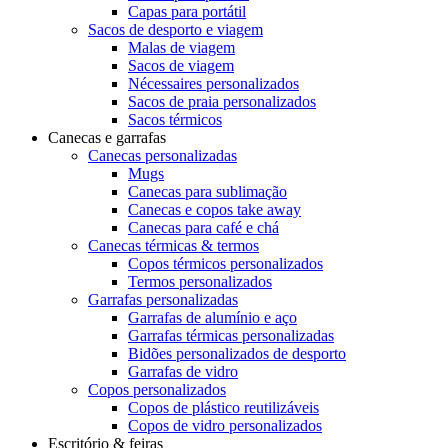
Capas para portátil
Sacos de desporto e viagem
Malas de viagem
Sacos de viagem
Nécessaires personalizados
Sacos de praia personalizados
Sacos térmicos
Canecas e garrafas
Canecas personalizadas
Mugs
Canecas para sublimação
Canecas e copos take away
Canecas para café e chá
Canecas térmicas & termos
Copos térmicos personalizados
Termos personalizados
Garrafas personalizadas
Garrafas de alumínio e aço
Garrafas térmicas personalizadas
Bidões personalizados de desporto
Garrafas de vidro
Copos personalizados
Copos de plástico reutilizáveis
Copos de vidro personalizados
Escritório & feiras