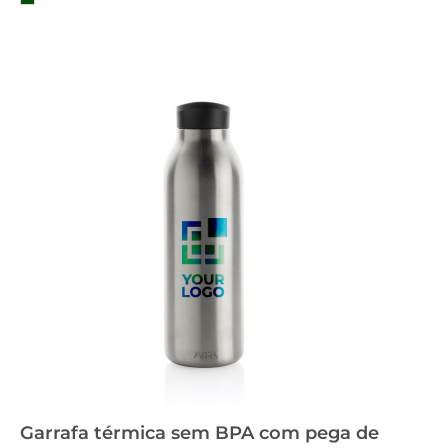
Garrafa térmica sem BPA com pega de