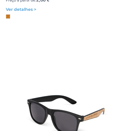
Preço a partir de:
Ver detalhes >