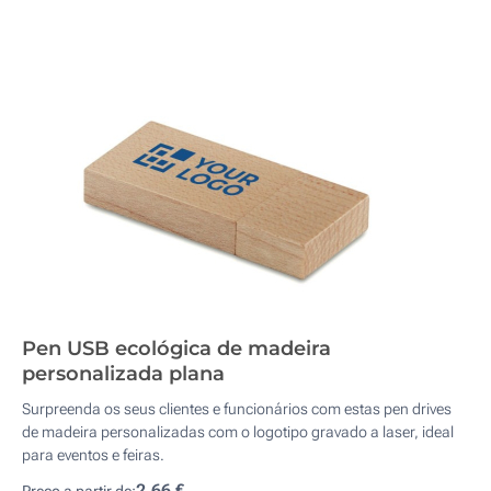
Pen USB ecológica de madeira
personalizada plana
Surpreenda os seus clientes e funcionários com estas pen drives
de madeira personalizadas com o logotipo gravado a laser, ideal
para eventos e feiras.
2,66 €