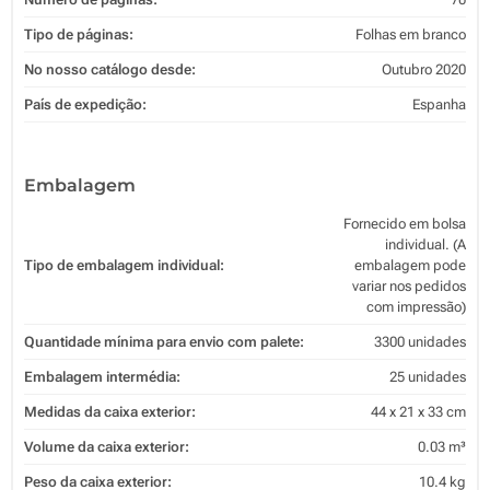
Tipo de páginas:
Folhas em branco
No nosso catálogo desde:
Outubro 2020
País de expedição:
Espanha
Embalagem
Fornecido em bolsa
individual. (A
Tipo de embalagem individual:
embalagem pode
variar nos pedidos
com impressão)
Quantidade mínima para envio com palete:
3300 unidades
Embalagem intermédia:
25 unidades
Medidas da caixa exterior:
44 x 21 x 33 cm
Volume da caixa exterior:
0.03 m³
Peso da caixa exterior:
10.4 kg