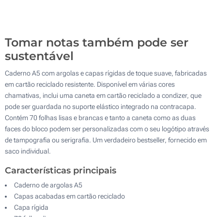
2 Cores (Na caneta)
1400
Sem impressão
Atualizar
Outra :
Tomar notas também pode ser
sustentável
Caderno A5 com argolas e capas rígidas de toque suave, fabricadas
em cartão reciclado resistente. Disponível em várias cores
chamativas, inclui uma caneta em cartão reciclado a condizer, que
pode ser guardada no suporte elástico integrado na contracapa.
Contém 70 folhas lisas e brancas e tanto a caneta como as duas
faces do bloco podem ser personalizadas com o seu logótipo através
de tampografia ou serigrafia. Um verdadeiro bestseller, fornecido em
saco individual.
Características principais
Caderno de argolas A5
Capas acabadas em cartão reciclado
Capa rígida