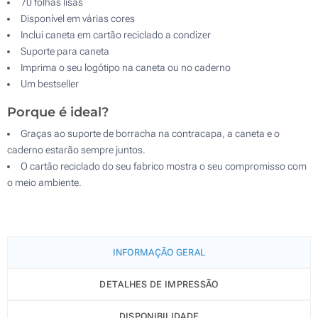
70 folhas lisas
Disponível em várias cores
Inclui caneta em cartão reciclado a condizer
Suporte para caneta
Imprima o seu logótipo na caneta ou no caderno
Um bestseller
Porque é ideal?
Graças ao suporte de borracha na contracapa, a caneta e o
caderno estarão sempre juntos.
O cartão reciclado do seu fabrico mostra o seu compromisso com
o meio ambiente.
INFORMAÇÃO GERAL
DETALHES DE IMPRESSÃO
DISPONIBILIDADE