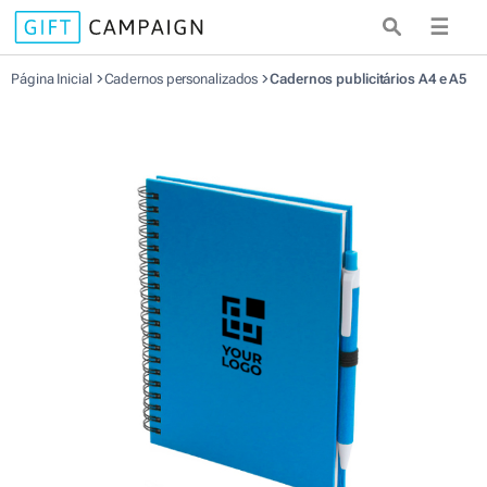
☰
Página Inicial
Cadernos personalizados
Cadernos publicitários A4 e A5