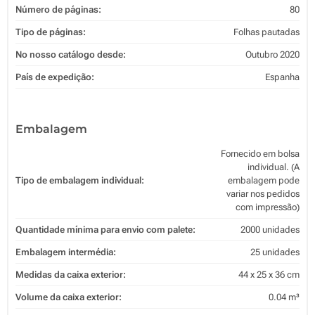
Número de páginas:
80
Tipo de páginas:
Folhas pautadas
No nosso catálogo desde:
Outubro 2020
País de expedição:
Espanha
Embalagem
Fornecido em bolsa
individual. (A
Tipo de embalagem individual:
embalagem pode
variar nos pedidos
com impressão)
Quantidade mínima para envio com palete:
2000 unidades
Embalagem intermédia:
25 unidades
Medidas da caixa exterior:
44 x 25 x 36 cm
Volume da caixa exterior:
0.04 m³