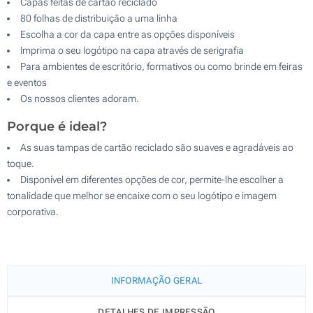
Capas feitas de cartão reciclado
80 folhas de distribuição a uma linha
Escolha a cor da capa entre as opções disponíveis
Imprima o seu logótipo na capa através de serigrafia
Para ambientes de escritório, formativos ou como brinde em feiras
e eventos
Os nossos clientes adoram.
Porque é ideal?
As suas tampas de cartão reciclado são suaves e agradáveis ao
toque.
Disponível em diferentes opções de cor, permite-lhe escolher a
tonalidade que melhor se encaixe com o seu logótipo e imagem
corporativa.
INFORMAÇÃO GERAL
DETALHES DE IMPRESSÃO