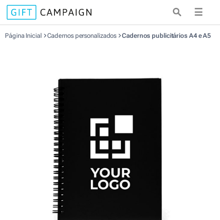
☰
Página Inicial
Cadernos personalizados
Cadernos publicitários A4 e A5