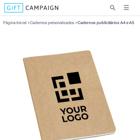
☰
Página Inicial
Cadernos personalizados
Cadernos publicitários A4 e A5