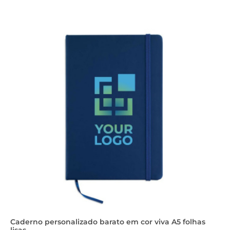
Caderno personalizado barato em cor viva A5 folhas
lisas