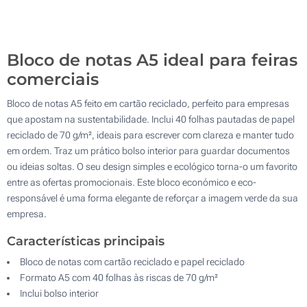
Sem impressão
500
Atualizar
Outra :
Bloco de notas A5 ideal para feiras
comerciais
Bloco de notas A5 feito em cartão reciclado, perfeito para empresas
que apostam na sustentabilidade. Inclui 40 folhas pautadas de papel
reciclado de 70 g/m², ideais para escrever com clareza e manter tudo
em ordem. Traz um prático bolso interior para guardar documentos
ou ideias soltas. O seu design simples e ecológico torna-o um favorito
entre as ofertas promocionais. Este bloco económico e eco-
responsável é uma forma elegante de reforçar a imagem verde da sua
empresa.
Características principais
Bloco de notas com cartão reciclado e papel reciclado
Formato A5 com 40 folhas às riscas de 70 g/m²
Inclui bolso interior