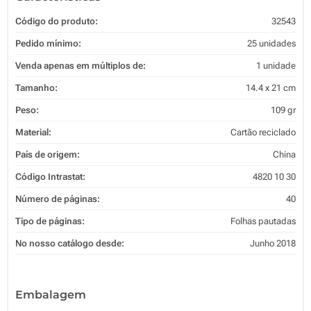
Código do produto:
32543
Pedido mínimo:
25 unidades
Venda apenas em múltiplos de:
1 unidade
Tamanho:
14.4 x 21 cm
Peso:
109 gr
Material:
Cartão reciclado
País de origem:
China
Código Intrastat:
4820 10 30
Número de páginas:
40
Tipo de páginas:
Folhas pautadas
No nosso catálogo desde:
Junho 2018
Embalagem