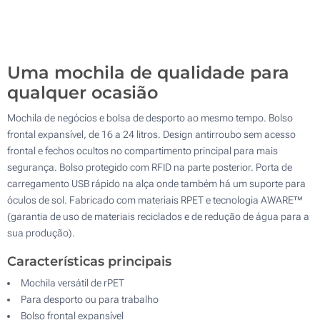
Sem impressão
100
Atualizar
Outra :
Uma mochila de qualidade para
qualquer ocasião
Mochila de negócios e bolsa de desporto ao mesmo tempo. Bolso
frontal expansível, de 16 a 24 litros. Design antirroubo sem acesso
frontal e fechos ocultos no compartimento principal para mais
segurança. Bolso protegido com RFID na parte posterior. Porta de
carregamento USB rápido na alça onde também há um suporte para
óculos de sol. Fabricado com materiais RPET e tecnologia AWARE™
(garantia de uso de materiais reciclados e de redução de água para a
sua produção).
Características principais
Mochila versátil de rPET
Para desporto ou para trabalho
Bolso frontal expansível