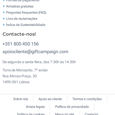
Amostras gratuitas
Perguntas frequentes (FAQ)
Livro de reclamaçōes
Índice de Sustentabilidade
Contacte-nos!
+351 800 450 156
apoiocliente@giftcampaign.com
De segunda a sexta-feira, das 7:30h às 14:30h
Torre de Monsanto, 7º andar
Rua Afonso Praça, 30
1495-061 Lisboa
Sobre nós
Apoio ao cliente
Termos e condições
Avisos legais
Política de privacidade
Política de cookies
Mapa do site
Contacto