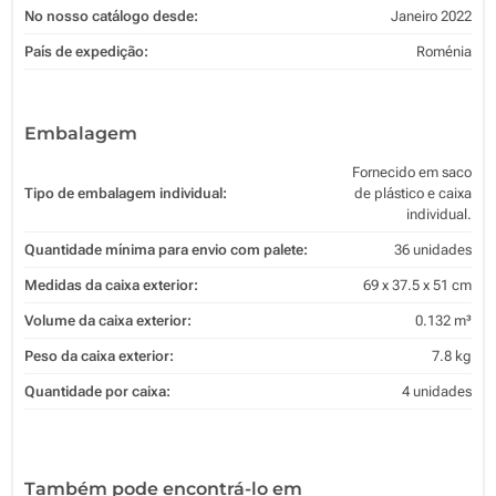
No nosso catálogo desde:
Janeiro 2022
País de expedição:
Roménia
Embalagem
Fornecido em saco
Tipo de embalagem individual:
de plástico e caixa
individual.
Quantidade mínima para envio com palete:
36 unidades
Medidas da caixa exterior:
69 x 37.5 x 51 cm
Volume da caixa exterior:
0.132 m³
Peso da caixa exterior:
7.8 kg
Quantidade por caixa:
4 unidades
Também pode encontrá-lo em