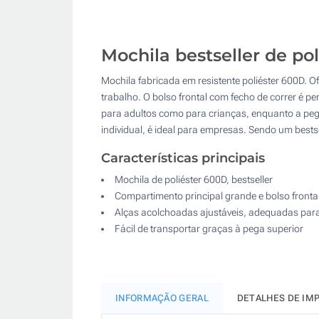
Mochila bestseller de po
Mochila fabricada em resistente poliéster 600D.
trabalho. O bolso frontal com fecho de correr é 
para adultos como para crianças, enquanto a peg
individual, é ideal para empresas. Sendo um best
Características principais
Mochila de poliéster 600D, bestseller
Compartimento principal grande e bolso fronta
Alças acolchoadas ajustáveis, adequadas para
Fácil de transportar graças à pega superior
INFORMAÇÃO GERAL
DETALHES DE IM