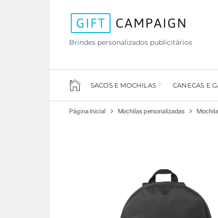
Brindes personalizados publicitários
SACOS E MOCHILAS
CANECAS E 
Página Inicial
Mochilas personalizadas
Mochila