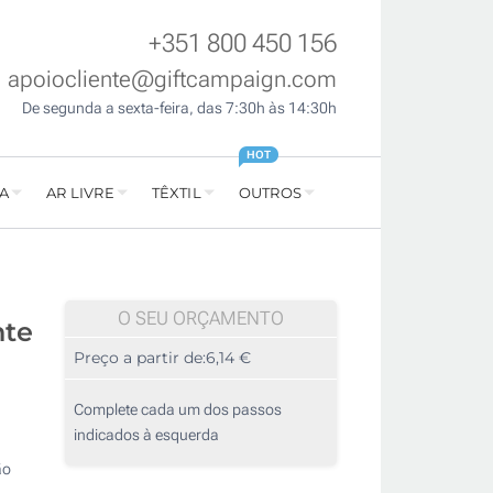
+351 800 450 156
apoiocliente@giftcampaign.com
De segunda a sexta-feira, das 7:30h às 14:30h
HOT
A
AR LIVRE
TÊXTIL
OUTROS
O SEU ORÇAMENTO
nte
Preço a partir de:
6,14 €
Complete cada um dos passos
indicados à esquerda
ão