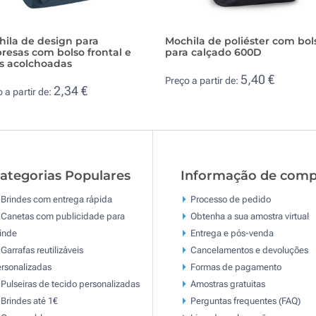
hila de design para
Mochila de poliéster com bol
esas com bolso frontal e
para calçado 600D
as acolchoadas
5,40 €
Preço a partir de:
2,34 €
 a partir de:
ategorias Populares
Informação de comp
Brindes com entrega rápida
Processo de pedido
Canetas com publicidade para
Obtenha a sua amostra virtual
inde
Entrega e pós-venda
Garrafas reutilizáveis
Cancelamentos e devoluções
rsonalizadas
Formas de pagamento
Pulseiras de tecido personalizadas
Amostras gratuitas
Brindes até 1€
Perguntas frequentes (FAQ)