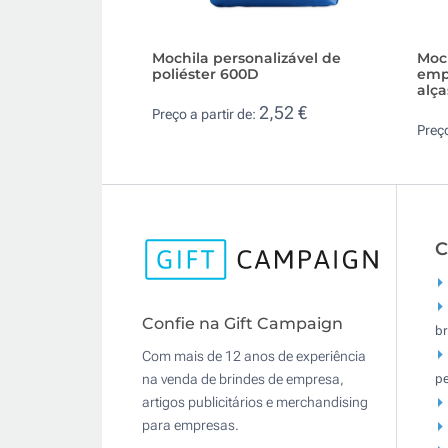
Mochila personalizável de
Moc
poliéster 600D
empr
alç
2,52 €
Preço a partir de:
Preço
C
Confie na Gift Campaign
br
Com mais de 12 anos de experiência
pe
na venda de brindes de empresa,
artigos publicitários e merchandising
para empresas.