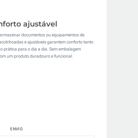
forto ajustável
ara armazenar documentos ou equipamentos de
 acolchoadas e ajustáveis garantem conforto tanto
ão prática para o dia a dia. Sem embalagem
 com um produto duradouro e funcional.
ENVIO