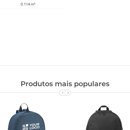
0.114 m³
Produtos mais populares