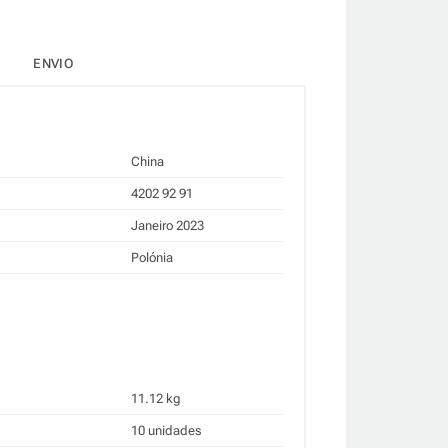
ENVIO
China
4202 92 91
Janeiro 2023
Polónia
11.12 kg
10 unidades