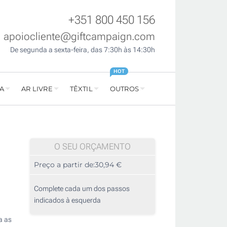
+351 800 450 156
apoiocliente@giftcampaign.com
De segunda a sexta-feira, das 7:30h às 14:30h
HOT
A
AR LIVRE
TÊXTIL
OUTROS
O SEU ORÇAMENTO
Preço a partir de:
30,94 €
Complete cada um dos passos
indicados à esquerda
a as