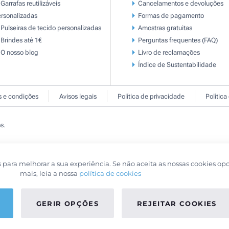
Garrafas reutilizáveis
Cancelamentos e devoluções
rsonalizadas
Formas de pagamento
Pulseiras de tecido personalizadas
Amostras gratuitas
Brindes até 1€
Perguntas frequentes (FAQ)
O nosso blog
Livro de reclamaçōes
Índice de Sustentabilidade
 e condições
Avisos legais
Política de privacidade
Política
s.
s para melhorar a sua experiência. Se não aceita as nossas cookies op
mais, leia a nossa
política de cookies
GERIR OPÇÕES
REJEITAR COOKIES