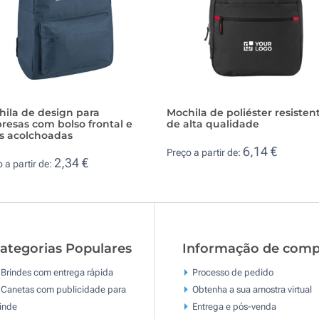
hila de design para
Mochila de poliéster resisten
esas com bolso frontal e
de alta qualidade
as acolchoadas
6,14 €
Preço a partir de:
2,34 €
 a partir de:
ategorias Populares
Informação de comp
Brindes com entrega rápida
Processo de pedido
Canetas com publicidade para
Obtenha a sua amostra virtual
inde
Entrega e pós-venda