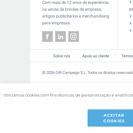
Com mais de 12 anos de experiência
pe
na venda de brindes de empresa,
artigos publicitários e merchandising
para empresas.
Sobre nós
Apoio ao cliente
Termos
© 2026 Gift Campaign S.L. Todos os direitos reservado
Utilizamos cookies com fins técnicos, de personalização e analítico
ACEITAR
COOKIES