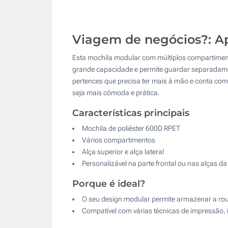
Viagem de negócios?: Ap
Esta mochila modular com múltiplos compartimento
grande capacidade e permite guardar separadament
pertences que precisa ter mais à mão e conta com 
seja mais cómoda e prática.
Características principais
Mochila de poliéster 600D RPET
Vários compartimentos
Alça superior e alça lateral
Personalizável na parte frontal ou nas alças d
Porque é ideal?
O seu design modular permite armazenar a rou
Compatível com várias técnicas de impressão, i