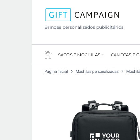
Brindes personalizados publicitários
SACOS E MOCHILAS
CANECAS E 
Página Inicial
Mochilas personalizadas
Mochila