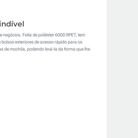
ndível
 negócios. Feita de poliéster 600D RPET, tem
 bolsos exteriores de acesso rápido para os
as de mochila, podendo levá-la da forma que lhe