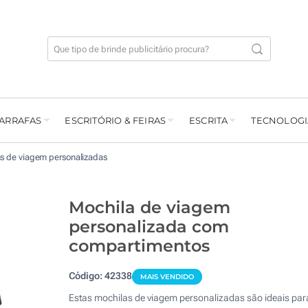
GARRAFAS
ESCRITÓRIO & FEIRAS
ESCRITA
TECNOLOGI
s de viagem personalizadas
Mochila de viagem
personalizada com
compartimentos
Código:
42338
MAIS VENDIDO
Estas mochilas de viagem personalizadas são ideais par