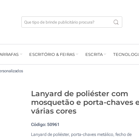
GARRAFAS
ESCRITÓRIO & FEIRAS
ESCRITA
TECNOLOGI
ersonalizados
Lanyard de poliéster com
mosquetão e porta-chaves 
várias cores
Código:
50961
Lanyard de poliéster, porta-chaves metálico, fecho de