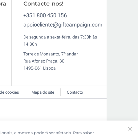
ra
Contacte-nos!
+351 800 450 156
apoiocliente@giftcampaign.com
De segunda a sexta-feira, das 7:30h às
14:30h
Torre de Monsanto, 7º andar
Rua Afonso Praça, 30
1495-061 Lisboa
 de cookies
Mapa do site
Contacto
cionais, a mesma poderá ser afetada. Para saber
Clo