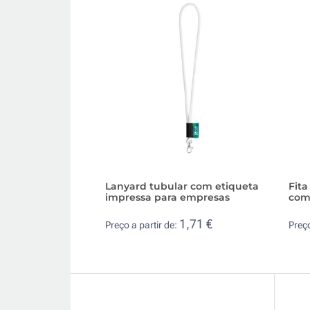
Lanyard tubular com etiqueta
Fita
impressa para empresas
com
1,71 €
Preço a partir de:
Preço