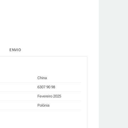
ENVIO
China
6307 90 98
Fevereiro 2025
Polónia