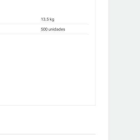
13.5 kg
500 unidades