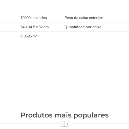
10000 unidades
Peso da caixa exterior:
54 x 34.5 x 32 cm
Quantidade por caixa:
0.0596 m³
Produtos mais populares