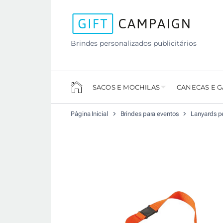
Brindes personalizados publicitários
SACOS E MOCHILAS
CANECAS E 
Página Inicial
Brindes para eventos
Lanyards p