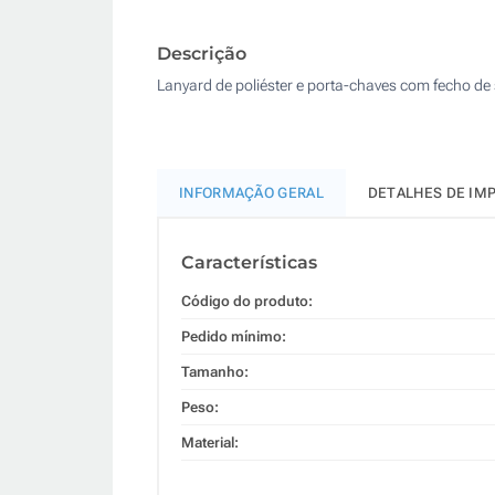
Descrição
Lanyard de poliéster e porta-chaves com fecho d
INFORMAÇÃO GERAL
DETALHES DE IM
Características
Código do produto:
Pedido mínimo:
Tamanho:
Peso:
Material: