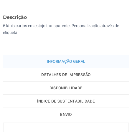
5000
Descrição
Atualizar
Outra :
6 lápis curtos em estojo transparente. Personalização através de
etiqueta.
INFORMAÇÃO GERAL
DETALHES DE IMPRESSÃO
DISPONIBILIDADE
ÍNDICE DE SUSTENTABILIDADE
ENVIO