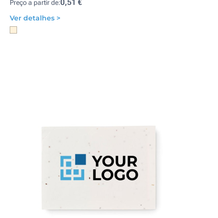
0,51 €
Preço a partir de:
Ver detalhes >