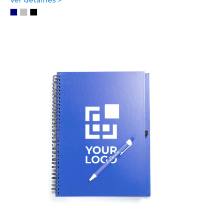
Ver detalhes >