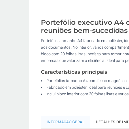
Portefólio executivo A4
reuniões bem-sucedidas
Portefólios tamanho A4 fabricado em poliéster, i
aos documentos. No interior, vários compartimentos
bloco com 20 folhas lisas, perfeito para tomar no
empresas que valorizam a eficiência. Ideal para p
Características principais
Portefólios tamanho A4 com fecho magnético
Fabricado em poliéster, ideal para reuniões e 
Inclui bloco interior com 20 folhas lisas e vár
INFORMAÇÃO GERAL
DETALHES DE IM