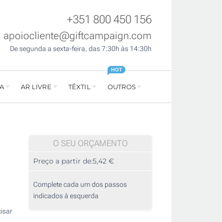
+351 800 450 156
apoiocliente@giftcampaign.com
De segunda a sexta-feira, das 7:30h às 14:30h
HOT
A
AR LIVRE
TÊXTIL
OUTROS
O SEU ORÇAMENTO
Preço a partir de:
5,42 €
Complete cada um dos passos
indicados à esquerda
isar