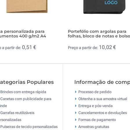
a personalizada para
Portefólio com argolas para
umentos 400 g/m2 A4
folhas, bloco de notas e bols
0,51 €
10,02 €
 a partir de:
Preço a partir de:
ategorias Populares
Informação de comp
Brindes com entrega rápida
Processo de pedido
Canetas com publicidade para
Obtenha a sua amostra virtual
inde
Entrega e pós-venda
Garrafas reutilizáveis
Cancelamentos e devoluções
rsonalizadas
Formas de pagamento
Pulseiras de tecido personalizadas
Amostras gratuitas