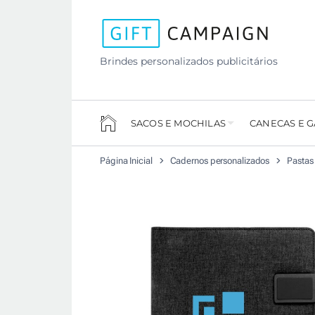
Brindes personalizados publicitários
SACOS E MOCHILAS
CANECAS E 
Página Inicial
Cadernos personalizados
Pastas