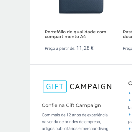
Portefólio de qualidade com
Past
compartimento A4
doc
11,28 €
Preço a partir de:
Preço
C
Confie na Gift Campaign
br
Com mais de 12 anos de experiência
pe
na venda de brindes de empresa,
artigos publicitários e merchandising