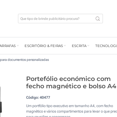
GARRAFAS
ESCRITÓRIO & FEIRAS
ESCRITA
TECNOLOGI
 para documentos personalizadas
Portefólio económico com
fecho magnético e bolso A4
Código:
40477
Um portfólio tipo executivo em tamanho A4, com fecho
magnético e vários compartimentos para levar o que prec
para reuniões e congressos.