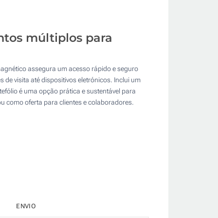
tos múltiplos para
o magnético assegura um acesso rápido e seguro
e visita até dispositivos eletrónicos. Inclui um
tefólio é uma opção prática e sustentável para
ou como oferta para clientes e colaboradores.
ENVIO