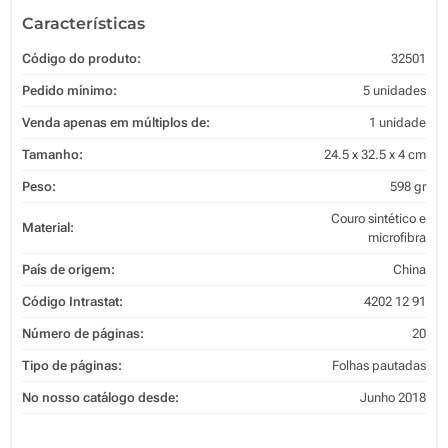
Características
Código do produto:
32501
Pedido mínimo:
5 unidades
Venda apenas em múltiplos de:
1 unidade
Tamanho:
24.5 x 32.5 x 4 cm
Peso:
598 gr
Couro sintético e
Material:
microfibra
País de origem:
China
Código Intrastat:
4202 12 91
Número de páginas:
20
Tipo de páginas:
Folhas pautadas
No nosso catálogo desde:
Junho 2018