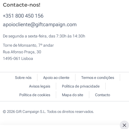
Contacte-nos!
+351 800 450 156
apoiocliente@giftcampaign.com
De segunda a sexta-feira, das 7:30h às 14:30h
Torre de Monsanto, 7º andar
Rua Afonso Praça, 30
1495-061 Lisboa
Sobre nós
Apoio ao cliente
Termos e condições
Avisos legais
Política de privacidade
Política de cookies
Mapa do site
Contacto
© 2026 Gift Campaign S.L. Todos os direitos reservados.