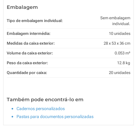
Embalagem
Sem embalagem
Tipo de embalagem individual:
individual.
Embalagem intermédia:
10 unidades
Medidas da caixa exterior:
28 x 53 x 36 cm
Volume da caixa exterior:
0.053 m³
Peso da caixa exterior:
12.8 kg
Quantidade por caixa:
20 unidades
Também pode encontrá-lo em
Cadernos personalizados
Pastas para documentos personalizadas