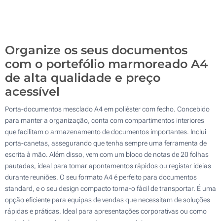
Gota de resina (Na placa metálica)
100
Sem impressão
Atualizar
Outra :
Organize os seus documentos
com o portefólio marmoreado A4
de alta qualidade e preço
acessível
Porta-documentos mesclado A4 em poliéster com fecho. Concebido
para manter a organização, conta com compartimentos interiores
que facilitam o armazenamento de documentos importantes. Inclui
porta-canetas, assegurando que tenha sempre uma ferramenta de
escrita à mão. Além disso, vem com um bloco de notas de 20 folhas
pautadas, ideal para tomar apontamentos rápidos ou registar ideias
durante reuniões. O seu formato A4 é perfeito para documentos
standard, e o seu design compacto torna-o fácil de transportar. É uma
opção eficiente para equipas de vendas que necessitam de soluções
rápidas e práticas. Ideal para apresentações corporativas ou como