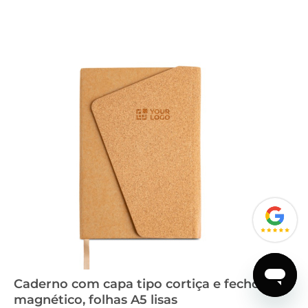
Caderno com capa tipo cortiça e fecho
magnético, folhas A5 lisas