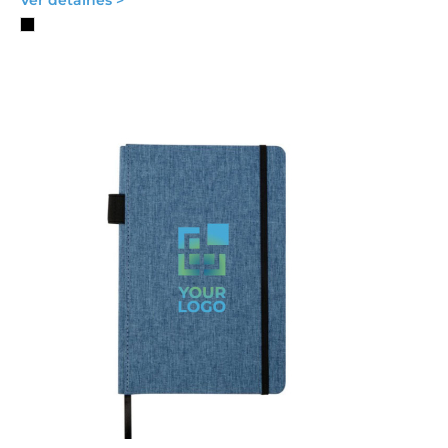
Ver detalhes >