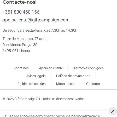
Contacte-nos!
+351 800 450 156
apoiocliente@giftcampaign.com
De segunda a sexta-feira, das 7:30h às 14:30h
Torre de Monsanto, 7º andar
Rua Afonso Praça, 30
1495-061 Lisboa
Sobre nós
Apoio ao cliente
Termos e condições
Avisos legais
Política de privacidade
Política de cookies
Mapa do site
Contacto
© 2026 Gift Campaign S.L. Todos os direitos reservados.
Utilizamos cookies com fins técnicos, de personalização e