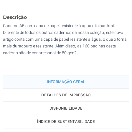
200
Descrição
Atualizar
Outra :
Caderno A5 com capa de papel resistente à água e folhas kraft.
Diferente de todos os outros cadernos da nossa coleção, este novo
artigo conta com uma capa de papel resistente à água, o que o torna
mais duradouro e resistente. Além disso, as 160 páginas deste
caderno são de cor artesanal de 80 g/m2.
INFORMAÇÃO GERAL
DETALHES DE IMPRESSÃO
DISPONIBILIDADE
ÍNDICE DE SUSTENTABILIDADE