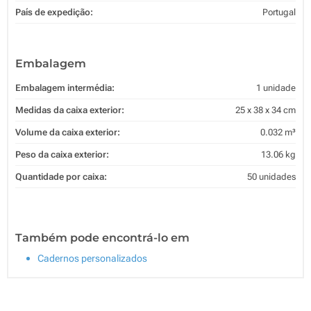
País de expedição:
Portugal
Embalagem
Embalagem intermédia:
1 unidade
Medidas da caixa exterior:
25 x 38 x 34 cm
Volume da caixa exterior:
0.032 m³
Peso da caixa exterior:
13.06 kg
Quantidade por caixa:
50 unidades
Também pode encontrá-lo em
Cadernos personalizados