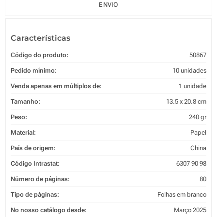
ENVIO
Características
Código do produto:
50867
Pedido mínimo:
10 unidades
Venda apenas em múltiplos de:
1 unidade
Tamanho:
13.5 x 20.8 cm
Peso:
240 gr
Material:
Papel
País de origem:
China
Código Intrastat:
6307 90 98
Número de páginas:
80
Tipo de páginas:
Folhas em branco
No nosso catálogo desde:
Março 2025