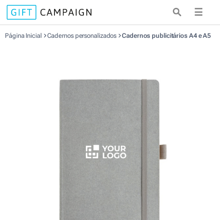
☰
Página Inicial
Cadernos personalizados
Cadernos publicitários A4 e A5