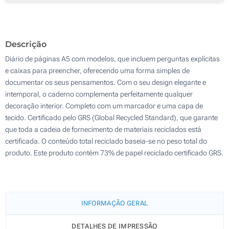
50
100
Descrição
Atualizar
Outra :
Diário de páginas A5 com modelos, que incluem perguntas explícitas
e caixas para preencher, oferecendo uma forma simples de
documentar os seus pensamentos. Com o seu design elegante e
intemporal, o caderno complementa perfeitamente qualquer
decoração interior. Completo com um marcador e uma capa de
tecido. Certificado pelo GRS (Global Recycled Standard), que garante
que toda a cadeia de fornecimento de materiais reciclados está
certificada. O conteúdo total reciclado baseia-se no peso total do
produto. Este produto contém 73% de papel reciclado certificado GRS.
INFORMAÇÃO GERAL
DETALHES DE IMPRESSÃO