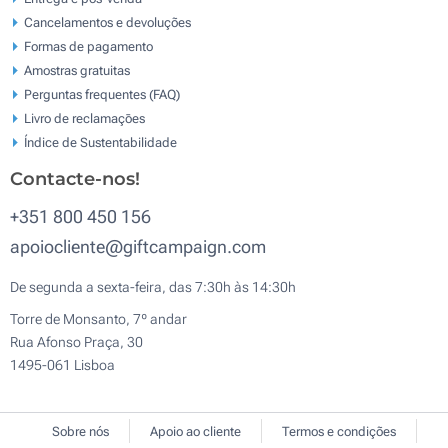
Cancelamentos e devoluções
Formas de pagamento
Amostras gratuitas
Perguntas frequentes (FAQ)
Livro de reclamaçōes
Índice de Sustentabilidade
Contacte-nos!
+351 800 450 156
apoiocliente@giftcampaign.com
De segunda a sexta-feira, das 7:30h às 14:30h
Torre de Monsanto, 7º andar
Rua Afonso Praça, 30
1495-061 Lisboa
Sobre nós
Apoio ao cliente
Termos e condições