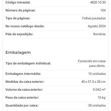
Código Intrastat:
4820 10 30
Número de páginas:
104
Tipo de páginas:
Folhas pautadas
No nosso catálogo desde:
Agosto 2024
País de expedição:
Roménia
Embalagem
Fornecido em caixa
Tipo de embalagem individual:
para oferta.
Embalagem intermédia:
15 unidades
Medidas da caixa exterior:
40 x 37.5 x 28 cm
Volume da caixa exterior:
0.042 m³
Peso da caixa exterior:
15 kg
Quantidade por caixa:
30 unidades