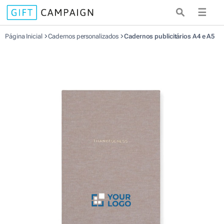
☰
Página Inicial
Cadernos personalizados
Cadernos publicitários A4 e A5