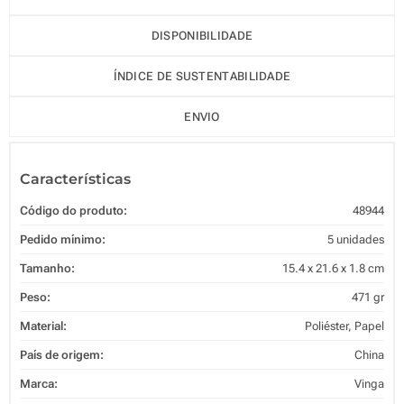
DISPONIBILIDADE
ÍNDICE DE SUSTENTABILIDADE
ENVIO
Características
Código do produto:
48944
Pedido mínimo:
5 unidades
Tamanho:
15.4 x 21.6 x 1.8 cm
Peso:
471 gr
Material:
Poliéster, Papel
País de origem:
China
Marca:
Vinga