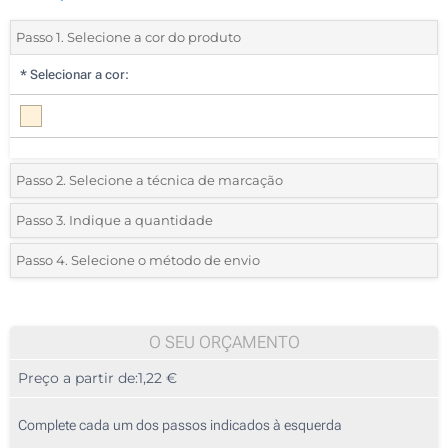
Passo 1. Selecione a cor do produto
*
Selecionar a cor:
Passo 2. Selecione a técnica de marcação
*
Selecione o tipo de marcação e as cores do logotipo:
Passo 3. Indique a quantidade
*
Quantidade mínima:
25
Passo 4. Selecione o método de envio
1 Cor (Parte superior)
Quantidade
Standard
Preço/Unidade
2 Cores (Parte superior)
25
O SEU ORÇAMENTO
Impressão Digital (Parte superior)
Preço a partir de:
1,22 €
50
Sem impressão
125
Complete cada um dos passos indicados à esquerda