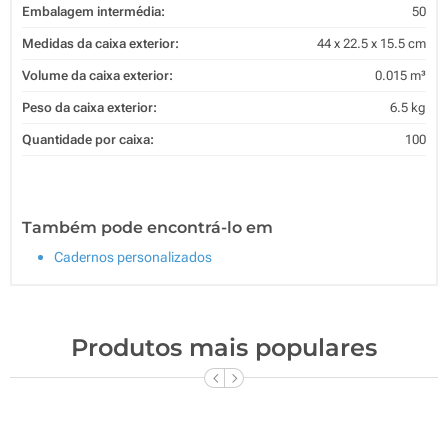
Embalagem intermédia:
50
Medidas da caixa exterior:
44 x 22.5 x 15.5 cm
Volume da caixa exterior:
0.015 m³
Peso da caixa exterior:
6.5 kg
Quantidade por caixa:
100
Também pode encontrá-lo em
Cadernos personalizados
Produtos mais populares