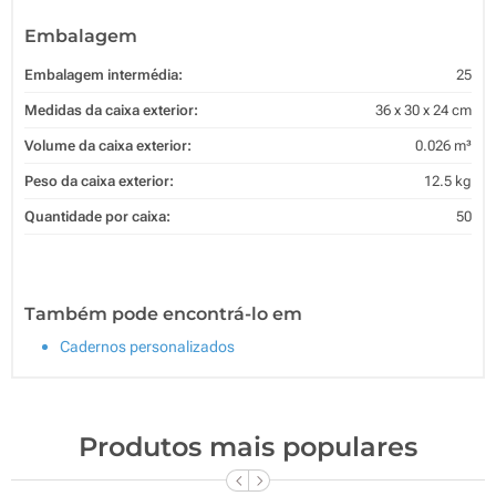
Embalagem
Embalagem intermédia:
25
Medidas da caixa exterior:
36 x 30 x 24 cm
Volume da caixa exterior:
0.026 m³
Peso da caixa exterior:
12.5 kg
Quantidade por caixa:
50
Também pode encontrá-lo em
Cadernos personalizados
Produtos mais populares