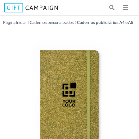
☰
Página Inicial
Cadernos personalizados
Cadernos publicitários A4 e A5