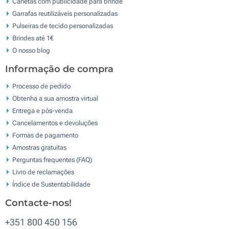
Canetas com publicidade para brinde
Garrafas reutilizáveis personalizadas
Pulseiras de tecido personalizadas
Brindes até 1€
O nosso blog
Informação de compra
Processo de pedido
Obtenha a sua amostra virtual
Entrega e pós-venda
Cancelamentos e devoluções
Formas de pagamento
Amostras gratuitas
Perguntas frequentes (FAQ)
Livro de reclamaçōes
Índice de Sustentabilidade
Contacte-nos!
+351 800 450 156