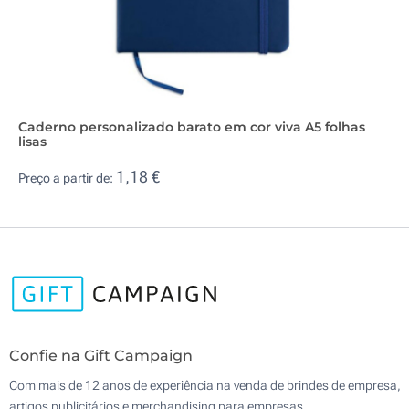
Caderno personalizado barato em cor viva A5 folhas
lisas
1,18 €
Preço a partir de:
Confie na Gift Campaign
Com mais de 12 anos de experiência na venda de brindes de empresa,
artigos publicitários e merchandising para empresas.