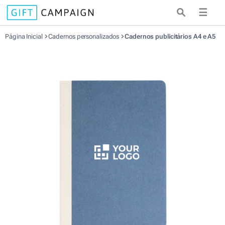
☰
Página Inicial
Cadernos personalizados
Cadernos publicitários A4 e A5