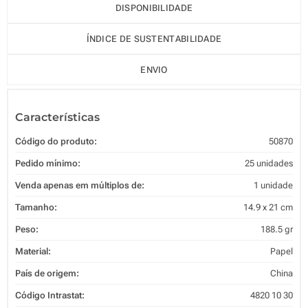
DISPONIBILIDADE
ÍNDICE DE SUSTENTABILIDADE
ENVIO
Características
Código do produto:
50870
Pedido mínimo:
25 unidades
Venda apenas em múltiplos de:
1 unidade
Tamanho:
14.9 x 21 cm
Peso:
188.5 gr
Material:
Papel
País de origem:
China
Código Intrastat:
4820 10 30