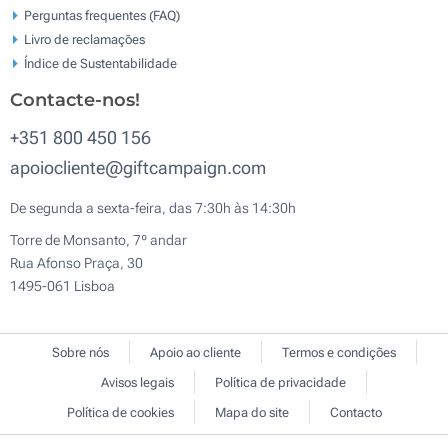
Perguntas frequentes (FAQ)
Livro de reclamaçōes
Índice de Sustentabilidade
Contacte-nos!
+351 800 450 156
apoiocliente@giftcampaign.com
De segunda a sexta-feira, das 7:30h às 14:30h
Torre de Monsanto, 7º andar
Rua Afonso Praça, 30
1495-061 Lisboa
Sobre nós
Apoio ao cliente
Termos e condições
Avisos legais
Política de privacidade
Política de cookies
Mapa do site
Contacto