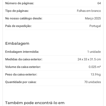
Número de páginas:
64
Tipo de páginas:
Folhas em branco
No nosso catálogo desde:
Março 2025
País de expedição:
Portugal
Embalagem
Embalagem intermédia:
1 unidade
Medidas da caixa exterior:
24 x 33 x 31.5 cm
Volume da caixa exterior:
0.025 m³
Peso da caixa exterior:
13.9 kg
Quantidade por caixa:
70 unidades
Também pode encontrá-lo em