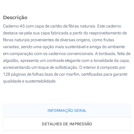
500
Descrição
Atualizar
Outra :
Caderno A5 com capa de cartão de fibras naturais. Este caderno
destaca-se pela sua capa fabricada a partir do reaproveitamento de
fibras naturais provenientes de diversas origens, como frutas
variadas, sendo uma opção mais sustentável e amiga do ambiente
em comparação com os cadernos convencionais. A lombada, feita de
algodão, apresenta um contraste elegante com a tonalidade da capa,
acrescentando um toque de sofisticação. O interior é composto por
128 páginas de folhas lisas de cor marfim, certificadas para garantir
qualidade e sustentabilidade.
INFORMAÇÃO GERAL
DETALHES DE IMPRESSÃO