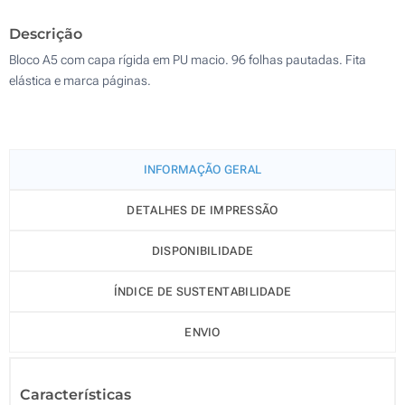
500
Descrição
Atualizar
Outra :
Bloco A5 com capa rígida em PU macio. 96 folhas pautadas. Fita
elástica e marca páginas.
INFORMAÇÃO GERAL
DETALHES DE IMPRESSÃO
DISPONIBILIDADE
ÍNDICE DE SUSTENTABILIDADE
ENVIO
Características