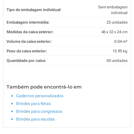
Sem embalagem
Tipo de embalagem individual:
individual
Embalagem intermédia:
25 unidades
Medidas da caixa exterior:
46 x 32 x 24 cm
Volume da caixa exterior:
0.04 m³
Peso da caixa exterior:
15.95 kg
Quantidade por caixa:
50 unidades
Também pode encontrá-lo em
Cadernos personalizados
Brindes para feiras
Brindes para congressos
Brindes para escolas