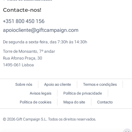
Contacte-nos!
+351 800 450 156
apoiocliente@giftcampaign.com
De segunda a sexta-feira, das 7:30h às 14:30h
Torre de Monsanto, 7º andar
Rua Afonso Praça, 30
1495-061 Lisboa
Sobre nós
Apoio ao cliente
Termos e condições
Avisos legais
Política de privacidade
Política de cookies
Mapa do site
Contacto
© 2026 Gift Campaign S.L. Todos os direitos reservados.