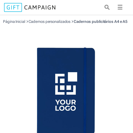
☰
Página Inicial
Cadernos personalizados
Cadernos publicitários A4 e A5