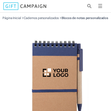
☰
Página Inicial
Cadernos personalizados
Blocos de notas personalizados