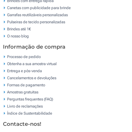
Brindes com entrega rápida
Canetas com publicidade para brinde
Garrafas reutilizáveis personalizadas
Pulseiras de tecido personalizadas
Brindes até 1€
O nosso blog
Informação de compra
Processo de pedido
Obtenha a sua amostra virtual
Entrega e pós-venda
Cancelamentos e devoluções
Formas de pagamento
Amostras gratuitas
Perguntas frequentes (FAQ)
Livro de reclamaçōes
Índice de Sustentabilidade
Contacte-nos!