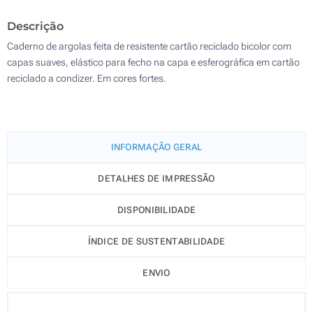
3500
Descrição
Sem impressão
Atualizar
Outra :
Caderno de argolas feita de resistente cartão reciclado bicolor com
capas suaves, elástico para fecho na capa e esferográfica em cartão
reciclado a condizer. Em cores fortes.
INFORMAÇÃO GERAL
DETALHES DE IMPRESSÃO
DISPONIBILIDADE
ÍNDICE DE SUSTENTABILIDADE
ENVIO