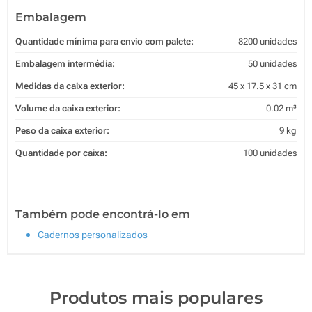
Embalagem
Quantidade mínima para envio com palete:
8200 unidades
Embalagem intermédia:
50 unidades
Medidas da caixa exterior:
45 x 17.5 x 31 cm
Volume da caixa exterior:
0.02 m³
Peso da caixa exterior:
9 kg
Quantidade por caixa:
100 unidades
Também pode encontrá-lo em
Cadernos personalizados
Produtos mais populares