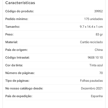
Características
Código do produto:
39952
Pedido mínimo:
175 unidades
Tamanho:
9.7 x 14.4 x 1 cm
Peso:
83 gr
Material:
Cartão reciclado
País de origem:
China
Código Intrastat:
9608 10 10
Cor da tinta:
Tinta azul
Número de páginas:
70
Tipo de páginas:
Folhas pautadas
No nosso catálogo desde:
Dezembro 2021
País de expedição:
Espanha