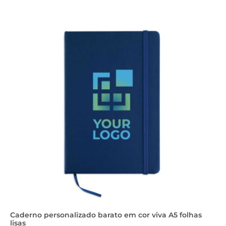
Caderno personalizado barato em cor viva A5 folhas
lisas