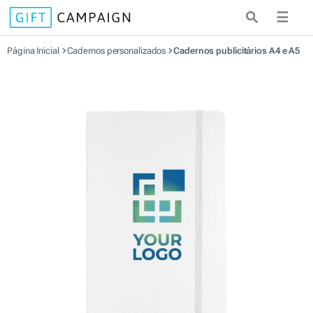
☰
Página Inicial
Cadernos personalizados
Cadernos publicitários A4 e A5