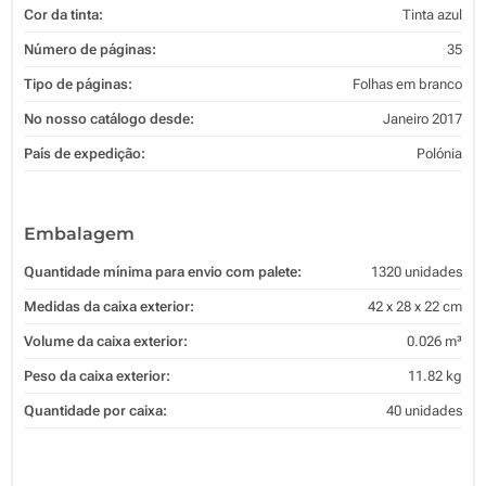
Cor da tinta:
Tinta azul
Número de páginas:
35
Tipo de páginas:
Folhas em branco
No nosso catálogo desde:
Janeiro 2017
País de expedição:
Polónia
Embalagem
Quantidade mínima para envio com palete:
1320 unidades
Medidas da caixa exterior:
42 x 28 x 22 cm
Volume da caixa exterior:
0.026 m³
Peso da caixa exterior:
11.82 kg
Quantidade por caixa:
40 unidades