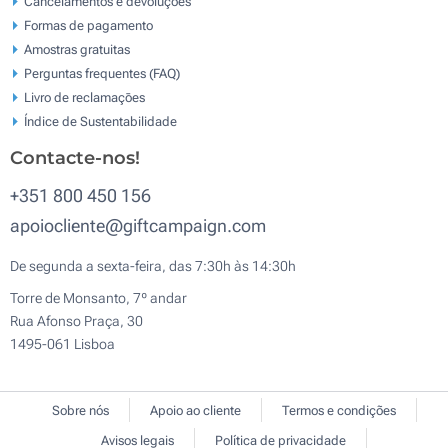
Cancelamentos e devoluções
Formas de pagamento
Amostras gratuitas
Perguntas frequentes (FAQ)
Livro de reclamaçōes
Índice de Sustentabilidade
Contacte-nos!
+351 800 450 156
apoiocliente@giftcampaign.com
De segunda a sexta-feira, das 7:30h às 14:30h
Torre de Monsanto, 7º andar
Rua Afonso Praça, 30
1495-061 Lisboa
Sobre nós
Apoio ao cliente
Termos e condições
Avisos legais
Política de privacidade