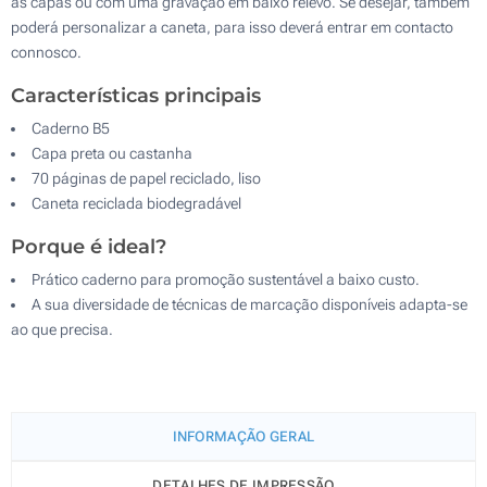
as capas ou com uma gravação em baixo relevo. Se desejar, também
poderá personalizar a caneta, para isso deverá entrar em contacto
connosco.
Características principais
Caderno B5
Capa preta ou castanha
70 páginas de papel reciclado, liso
Caneta reciclada biodegradável
Porque é ideal?
Prático caderno para promoção sustentável a baixo custo.
A sua diversidade de técnicas de marcação disponíveis adapta-se
ao que precisa.
INFORMAÇÃO GERAL
DETALHES DE IMPRESSÃO