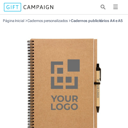
☰
Página Inicial
Cadernos personalizados
Cadernos publicitários A4 e A5