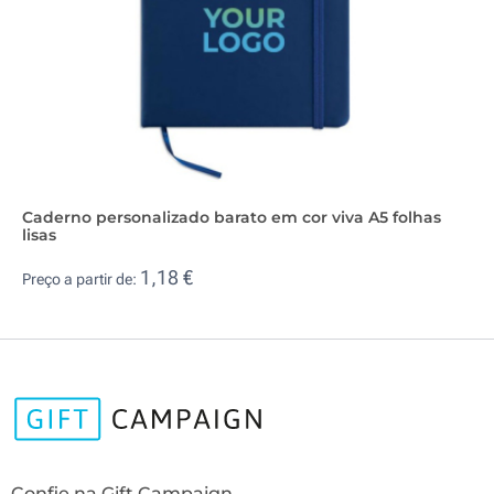
Caderno personalizado barato em cor viva A5 folhas
lisas
1,18 €
Preço a partir de:
Confie na Gift Campaign