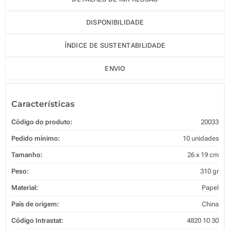
DISPONIBILIDADE
ÍNDICE DE SUSTENTABILIDADE
ENVIO
Características
Código do produto:
20033
Pedido mínimo:
10 unidades
Tamanho:
26 x 19 cm
Peso:
310 gr
Material:
Papel
País de origem:
China
Código Intrastat:
4820 10 30