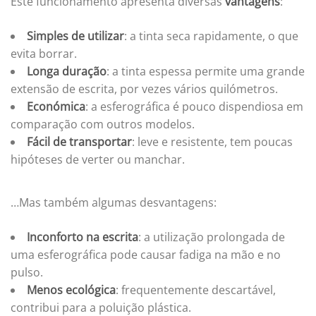
Este funcionamento apresenta diversas
vantagens
:
Simples de utilizar
: a tinta seca rapidamente, o que
evita borrar.
Longa duração
: a tinta espessa permite uma grande
extensão de escrita, por vezes vários quilómetros.
Económica
: a esferográfica é pouco dispendiosa em
comparação com outros modelos.
Fácil de transportar
: leve e resistente, tem poucas
hipóteses de verter ou manchar.
…Mas também algumas desvantagens:
Inconforto na escrita
: a utilização prolongada de
uma esferográfica pode causar fadiga na mão e no
pulso.
Menos ecológica
: frequentemente descartável,
contribui para a poluição plástica.