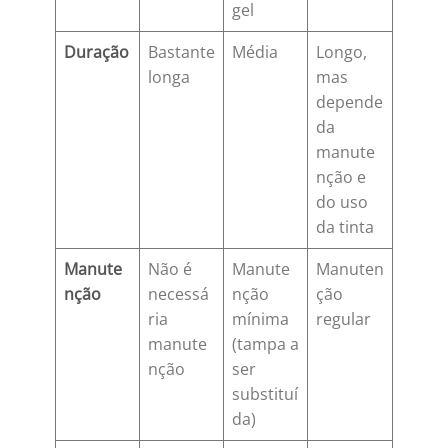
gel
Duração
Bastante
Média
Longo,
longa
mas
depende
da
manute
nção e
do uso
da tinta
Manute
Não é
Manute
Manuten
nção
necessá
nção
ção
ria
mínima
regular
manute
(tampa a
nção
ser
substituí
da)