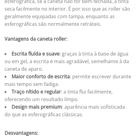
esferográfica, se a caneta não for bem fechada, a tinta
seca facilmente no interior. É por isso que as roller são
geralmente equipadas com tampa, enquanto as
esferográficas são normalmente retráteis.
Vantagens da caneta roller:
Escrita fluída e suave
: graças à tinta à base de água
ou em gel, a escrita é mais agradável, semelhante à da
caneta de aparo.
Maior conforto de escrita
: permite escrever durante
mais tempo sem fadiga.
Traço nítido e regular
: a tinta flui facilmente,
oferecendo um resultado limpo.
Design mais premium
: aparência mais sofisticada
do que as esferográficas clássicas.
Desvantagens: