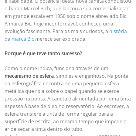
e fiabilidade. O potencial desta nova caneta conquistou
o barão Marcel Bich, que lançou a sua comercialização
em grande escala em 1950 sob o nome abreviado Bic.
A marca Bic, hoje incontornável, conheceu uma
evolução fascinante. Para os mais curiosos, a
história
da marca Bic
merece ser explorada.
Porque é que teve tanto sucesso?
Como o nome indica, funciona através de um
mecanismo de esfera
, simples e engenhoso. Na ponta
da esferográfica encontra-se uma pequena esfera
metálica que rola sobre o papel quando se exerce
pressão na ponta. A caneta é alimentada por uma tinta
espessa à base de óleo no reservatório. Ao escrever, a
esfera transfere a tinta de forma regular para a
superfície de escrita, ao mesmo tempo que impede o
ar de secar a tinta dentro do tubo.