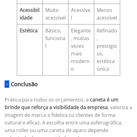
Acessibil
Muito
Acessíve
Menos
idade
acessível
l
acessível
Estética
Básico,
Elegante
Refinado
funciona
, muitas
,
l
vezes
prestigio
mais
so,
modern
estética
o
única
·
Conclusão
Prática para todos os orçamentos, a
caneta é um
brinde que reforça a visibilidade da empresa
, valoriza a
imagem de marca e fideliza os clientes de forma
natural e eficaz. A escolha entre uma esferográfica,
uma roller ou uma caneta de aparo depende