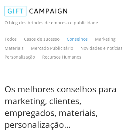
O blog dos brindes de empresa e publicidade
Todos
Casos de sucesso
Conselhos
Marketing
Materiais
Mercado Publicitário
Novidades e notícias
Personalização
Recursos Humanos
Os melhores conselhos para
marketing, clientes,
empregados, materiais,
personalização…