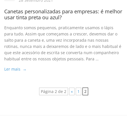
28 Setembro 2021
Canetas personalizadas para empresas: é melhor
usar tinta preta ou azul?
Enquanto somos pequenos, praticamente usamos o lápis
para tudo. Assim que começamos a crescer, devemos dar o
salto para a caneta e, uma vez incorporada nas nossas
rotinas, nunca mais a deixaremos de lado e o mais habitual é
que este acessório de escrita se converta num companheiro
habitual entre os nossos objetos pessoais. Para …
Ler mais →
Página 2 de 2
«
1
2