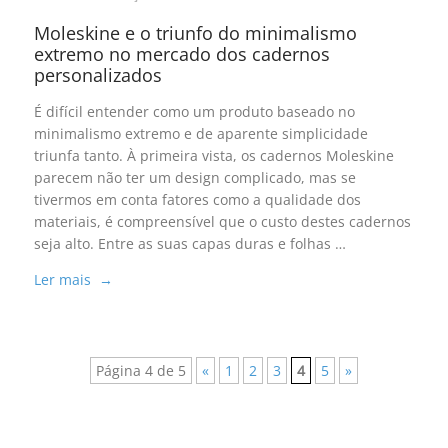
Moleskine e o triunfo do minimalismo
extremo no mercado dos cadernos
personalizados
É difícil entender como um produto baseado no
minimalismo extremo e de aparente simplicidade
triunfa tanto. À primeira vista, os cadernos Moleskine
parecem não ter um design complicado, mas se
tivermos em conta fatores como a qualidade dos
materiais, é compreensível que o custo destes cadernos
seja alto. Entre as suas capas duras e folhas …
Ler mais →
Página 4 de 5
«
1
2
3
4
5
»