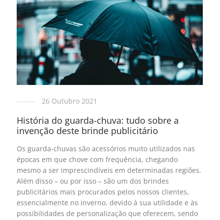
26 Outubro 2021
História do guarda-chuva: tudo sobre a
invenção deste brinde publicitário
Os guarda-chuvas são acessórios muito utilizados nas
épocas em que chove com frequência, chegando
mesmo a ser imprescindíveis em determinadas regiões.
Além disso – ou por isso – são um dos brindes
publicitários mais procurados pelos nossos clientes,
essencialmente no inverno, devido à sua utilidade e às
possibilidades de personalização que oferecem, sendo