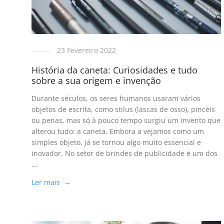
23 Fevereiro 2022
História da caneta: Curiosidades e tudo
sobre a sua origem e invenção
Durante séculos, os seres humanos usaram vários
objetos de escrita, como stilus (lascas de osso), pincéis
ou penas, mas só à pouco tempo surgiu um invento que
alterou tudo: a caneta. Embora a vejamos como um
simples objeto, já se tornou algo muito essencial e
inovador. No setor de brindes de publicidade é um dos
…
Ler mais →