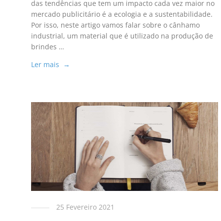
das tendências que tem um impacto cada vez maior no
mercado publicitário é a ecologia e a sustentabilidade.
Por isso, neste artigo vamos falar sobre o cânhamo
industrial, um material que é utilizado na produção de
brindes …
Ler mais →
25 Fevereiro 2021