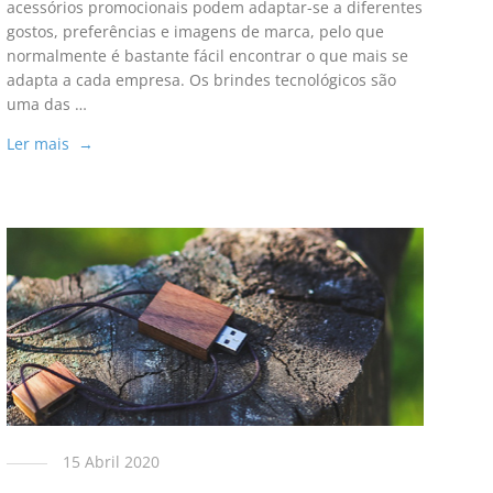
acessórios promocionais podem adaptar-se a diferentes
gostos, preferências e imagens de marca, pelo que
normalmente é bastante fácil encontrar o que mais se
adapta a cada empresa. Os brindes tecnológicos são
uma das …
Ler mais →
15 Abril 2020