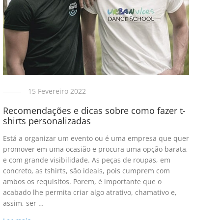
15 Fevereiro 2022
Recomendações e dicas sobre como fazer t-
shirts personalizadas
Está a organizar um evento ou é uma empresa que quer
promover em uma ocasião e procura uma opção barata,
e com grande visibilidade. As peças de roupas, em
concreto, as tshirts, são ideais, pois cumprem com
ambos os requisitos. Porem, é importante que o
acabado lhe permita criar algo atrativo, chamativo e,
assim, ser …