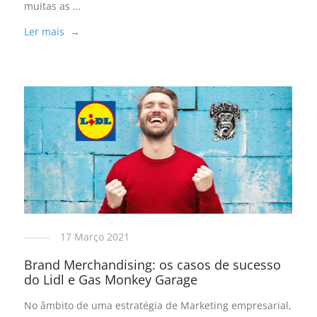
muitas as …
Ler mais →
17 Março 2021
Brand Merchandising: os casos de sucesso
do Lidl e Gas Monkey Garage
No âmbito de uma estratégia de Marketing empresarial,