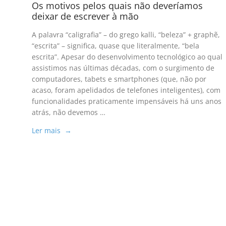
Os motivos pelos quais não deveríamos
deixar de escrever à mão
A palavra “caligrafia” – do grego kalli, “beleza” + graphẽ,
“escrita” – significa, quase que literalmente, “bela
escrita”. Apesar do desenvolvimento tecnológico ao qual
assistimos nas últimas décadas, com o surgimento de
computadores, tabets e smartphones (que, não por
acaso, foram apelidados de telefones inteligentes), com
funcionalidades praticamente impensáveis há uns anos
atrás, não devemos …
Ler mais →