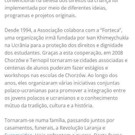
convencional na defesa dos direitos da criança foi
implementada por meio de diferentes ideias,
programas e projetos originais.
Desde 1994, a Associação colabora com a “Forteca”,
uma organização irmã fundada por Ivan Khimeychukla
na Ucrânia para a proteção dos direitos e dignidade
dos estudantes. Graças a esta cooperação, em 2008
Chorzów e Ternopil tornaram-se cidades associadas e
centenas de alunos puderam fazer estágios e
workshops nas escolas de Chorzów. Ao longo dos
anos, eles organizaram várias iniciativas conjuntas
polaco-ucranianas para promover a integração entre
os jovens polacos e ucranianos e o conhecimento
mútuo da tradição, cultura e a história.
Tornaram-se numa família, passando juntos por
casamentos, funerais, a Revolução Laranja e