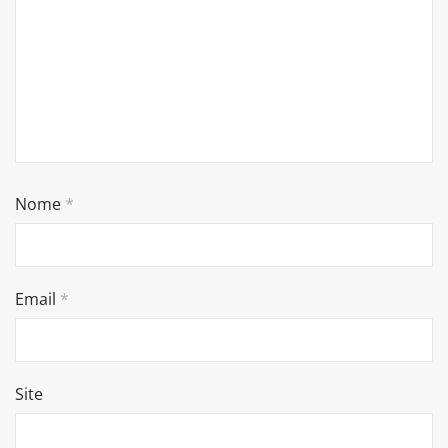
Nome
*
Email
*
Site