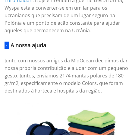
Euromaidan
. Hoje enfrentam a guerra. Desta forma,
Wyspa está a converter-se em um lar para os
ucranianos que precisam de um lugar seguro na
Polónia e um ponto de ação constante para ajudar
aqueles que permanecem na Ucrânia.
·
A nossa ajuda
Junto com nossos amigos da MidOcean decidimos dar
nossa própria contribuição e ajudar com um pequeno
gesto. Juntos, enviamos 2174 mantas polares de 180
gr/m2, especificamente o modelo Colors, que foram
destinados à Forteca e hospitais da região.