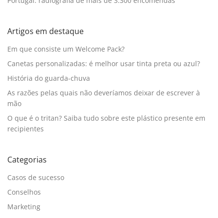
Portugal: radiografia de mais de 3.300 encomendas
Artigos em destaque
Em que consiste um Welcome Pack?
Canetas personalizadas: é melhor usar tinta preta ou azul?
História do guarda-chuva
As razões pelas quais não deveríamos deixar de escrever à
mão
O que é o tritan? Saiba tudo sobre este plástico presente em
recipientes
Categorias
Casos de sucesso
Conselhos
Marketing