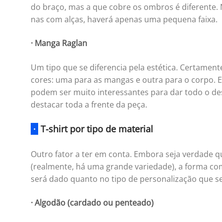
do braço, mas a que cobre os ombros é diferente.
nas com alças, haverá apenas uma pequena faixa.
·
Manga Raglan
Um tipo que se diferencia pela estética. Certament
cores: uma para as mangas e outra para o corpo. Est
podem ser muito interessantes para dar todo o d
destacar toda a frente da peça.
·
T-shirt por tipo de material
Outro fator a ter em conta. Embora seja verdade q
(realmente, há uma grande variedade), a forma como 
será dado quanto no tipo de personalização que se
·
Algodão (cardado ou penteado)