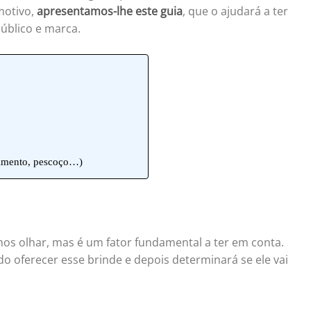
motivo,
apresentamos-lhe este guia
, que o ajudará a ter
úblico e marca.
primento, pescoço…)
os olhar, mas é um fator fundamental a ter em conta.
 oferecer esse brinde e depois determinará se ele vai