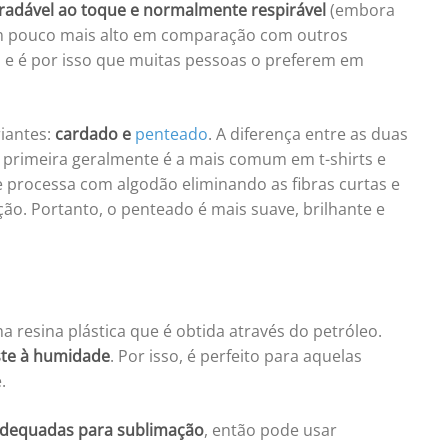
radável ao toque e normalmente respirável
(embora
m pouco mais alto em comparação com outros
, e é por isso que muitas pessoas o preferem em
iantes:
cardado e
penteado
. A diferença entre as duas
a primeira geralmente é a mais comum em t-shirts e
 processa com algodão eliminando as fibras curtas e
o. Portanto, o penteado é mais suave, brilhante e
a resina plástica que é obtida através do petróleo.
iste à humidade
. Por isso, é perfeito para aquelas
.
dequadas para sublimação
, então pode usar