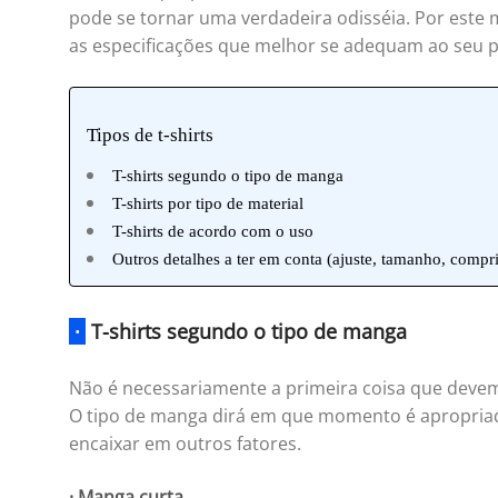
pode se tornar uma verdadeira odisséia. Por este 
as especificações que melhor se adequam ao seu p
Tipos de t-shirts
T-shirts segundo o tipo de manga
T-shirts por tipo de material
T-shirts de acordo com o uso
Outros detalhes a ter em conta (ajuste, tamanho, com
·
T-shirts segundo o tipo de manga
Não é necessariamente a primeira coisa que devem
O tipo de manga dirá em que momento é apropriado
encaixar em outros fatores.
· Manga curta