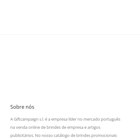
Sobre nós
A Giftcampaign s.l. é a empresa líder no mercado português
na venda online de brindes de empresa e artigos
publicitários. No nosso catálogo de brindes promocionais