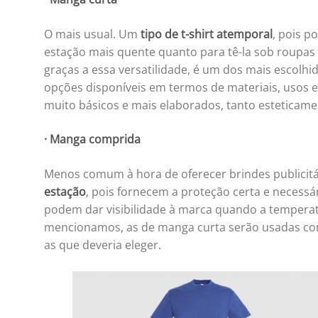
O mais usual. Um
tipo de t-shirt atemporal
, pois p
estação mais quente quanto para tê-la sob roupas
graças a essa versatilidade, é um dos mais escolhi
opções disponíveis em termos de materiais, usos e
muito básicos e mais elaborados, tanto esteticam
·
Manga comprida
Menos comum à hora de oferecer brindes publicitár
estação
, pois fornecem a proteção certa e necessár
podem dar visibilidade à marca quando a temperat
mencionamos, as de manga curta serão usadas como
as que deveria eleger.