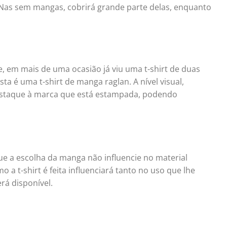
 Nas sem mangas, cobrirá grande parte delas, enquanto
e, em mais de uma ocasião já viu uma t-shirt de duas
a é uma t-shirt de manga raglan. A nível visual,
estaque à marca que está estampada, podendo
ue a escolha da manga não influencie no material
a t-shirt é feita influenciará tanto no uso que lhe
rá disponível.