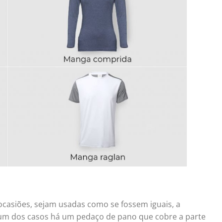
siões, sejam usadas ​​como se fossem iguais, a
hum dos casos há um pedaço de pano que cobre a parte