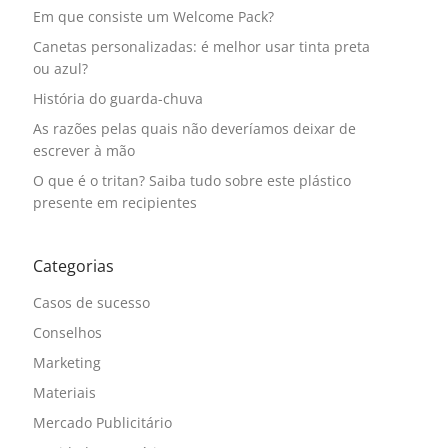
Em que consiste um Welcome Pack?
Canetas personalizadas: é melhor usar tinta preta
ou azul?
História do guarda-chuva
As razões pelas quais não deveríamos deixar de
escrever à mão
O que é o tritan? Saiba tudo sobre este plástico
presente em recipientes
Categorias
Casos de sucesso
Conselhos
Marketing
Materiais
Mercado Publicitário