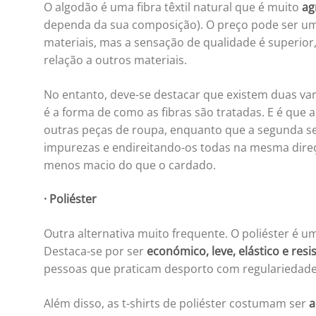
O algodão é uma fibra têxtil natural que é muito
ag
dependa da sua composição). O preço pode ser u
materiais, mas a sensação de qualidade é superior
relação a outros materiais.
No entanto, deve-se destacar que existem duas var
é a forma de como as fibras são tratadas. E é que 
outras peças de roupa, enquanto que a segunda se
impurezas e endireitando-os todas na mesma direçã
menos macio do que o cardado.
·
Poliéster
Outra alternativa muito frequente. O poliéster é um
Destaca-se por ser
económico, leve, elástico e res
pessoas que praticam desporto com regulariedade
Além disso, as t-shirts de poliéster costumam ser
a