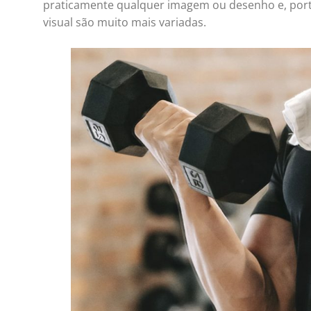
praticamente qualquer imagem ou desenho e, port
visual são muito mais variadas.