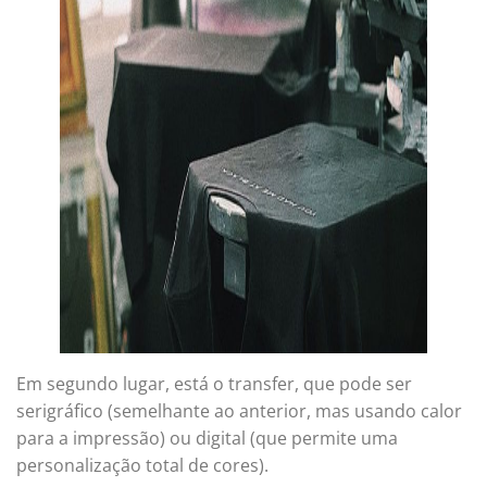
Em segundo lugar, está o transfer, que pode ser
serigráfico (semelhante ao anterior, mas usando calor
para a impressão) ou digital (que permite uma
personalização total de cores).