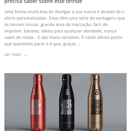
precisa saber sobre este brinde
Uma forma muito boa de divulgar a sua marca é através de t-
shirts personalizadas. Estas têm uma série de vantagens que
as tornam únicas: grande área de marcação, fácil de
imprimir, baratas, ideais para qualquer atividade, nunca
saem de moda… E são muito versáteis. É neste último ponto
que queremos parar e é que, graças …
Ler mais →