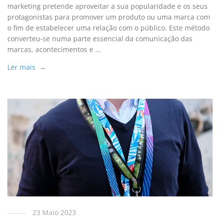
marketing pretende aproveitar a sua popularidade e os seus
protagonistas para promover um produto ou uma marca com
o fim de estabelecer uma relação com o público. Este método
converteu-se numa parte essencial da comunicação das
marcas, acontecimentos e …
Ler mais →
23 Maio 2023