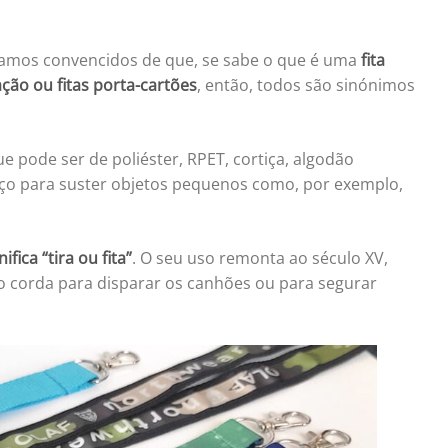
estamos convencidos de que, se sabe o que é uma
fita
cação ou fitas porta-cartões
, então, todos são sinónimos
e pode ser de poliéster, RPET, cortiça, algodão
oço para suster objetos pequenos como, por exemplo,
fica “tira ou fita”
. O seu uso remonta ao século XV,
 corda para disparar os canhões ou para segurar