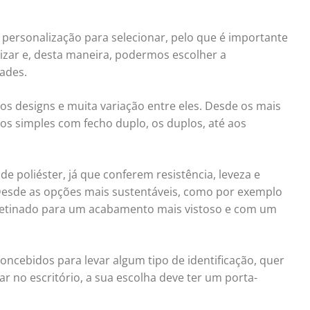
personalização para selecionar, pelo que é importante
lizar e, desta maneira, podermos escolher a
ades.
s designs e muita variação entre eles. Desde os mais
os simples com fecho duplo, os duplos, até aos
 poliéster, já que conferem resistência, leveza e
 Desde as opções mais sustentáveis, como por exemplo
acetinado para um acabamento mais vistoso e com um
oncebidos para levar algum tipo de identificação, quer
r no escritório, a sua escolha deve ter um porta-