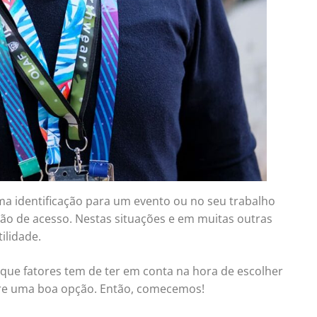
a identificação para um evento ou no seu trabalho
tão de acesso. Nestas situações e em muitas outras
ilidade.
 que fatores tem de ter em conta na hora de escolher
re uma boa opção. Então, comecemos!