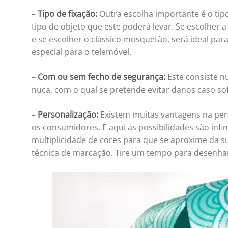
–
Tipo de fixação:
Outra escolha importante é o tip
tipo de objeto que este poderá levar. Se escolher a
e se escolher o clássico mosquetão, será ideal para 
especial para o telemóvel.
–
Com ou sem fecho de segurança:
Este consiste nu
nuca, com o qual se pretende evitar danos caso so
–
Personalização:
Existem muitas vantagens na per
os consumidores. E aqui as possibilidades são infi
multiplicidade de cores para que se aproxime da 
técnica de marcação. Tire um tempo para desenhar 