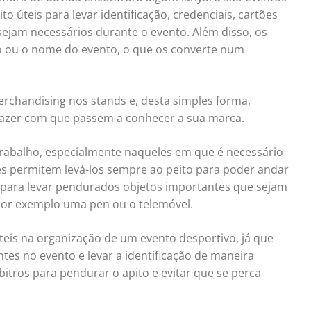
ito úteis para levar identificação, credenciais, cartões
ejam necessários durante o evento. Além disso, os
o ou o nome do evento, o que os converte num
chandising nos stands e, desta simples forma,
 fazer com que passem a conhecer a sua marca.
trabalho, especialmente naqueles em que é necessário
tes permitem levá-los sempre ao peito para poder andar
is para levar pendurados objetos importantes que sejam
por exemplo uma pen ou o telemóvel.
úteis na organização de um evento desportivo, já que
ntes no evento e levar a identificação de maneira
itros para pendurar o apito e evitar que se perca