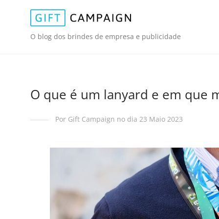
O blog dos brindes de empresa e publicidade
O que é um lanyard e em que m
Por Gift Campaign no dia 23 Maio 2023