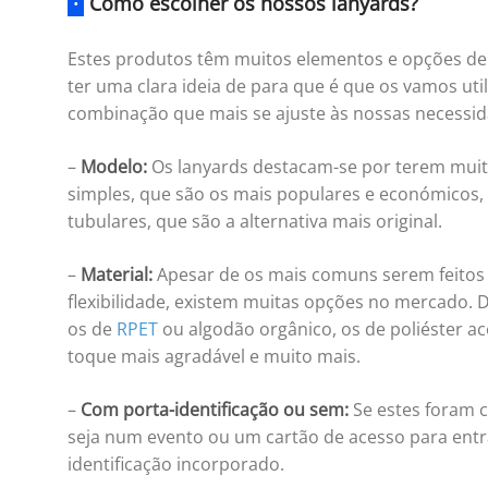
·
Como escolher os nossos lanyards?
Estes produtos têm muitos elementos e opções de 
ter uma clara ideia de para que é que os vamos uti
combinação que mais se ajuste às nossas necessid
–
Modelo:
Os lanyards destacam-se por terem muito
simples, que são os mais populares e económicos, 
tubulares, que são a alternativa mais original.
–
Material:
Apesar de os mais comuns serem feitos de
flexibilidade, existem muitas opções no mercado.
os de
RPET
ou algodão orgânico, os de poliéster 
toque mais agradável e muito mais.
–
Com porta-identificação ou sem:
Se estes foram c
seja num evento ou um cartão de acesso para entra
identificação incorporado.