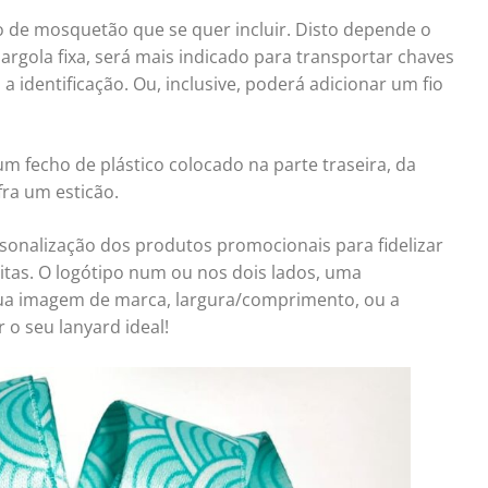
o de mosquetão que se quer incluir. Disto depende o
 argola fixa, será mais indicado para transportar chaves
a identificação. Ou, inclusive, poderá adicionar um fio
m fecho de plástico colocado na parte traseira, da
fra um esticão.
sonalização dos produtos promocionais para fidelizar
nitas. O logótipo num ou nos dois lados, uma
sua imagem de marca, largura/comprimento, ou a
o seu lanyard ideal!