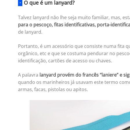
·
O que é um lanyard?
Talvez lanyard não lhe seja muito familiar, mas, 
para o pescoço, fitas identificativas, porta-identifi
de lanyard.
Portanto, é um acessório que consiste numa fita qu
orgânico, etc e que se costuma pendurar no pesc
identificação, cartões de acesso ou chaves.
A palavra
lanyard provém do francês “laniere” e signi
quando os marinheiros já usavam este termo como
armas, facas, pistolas ou apitos.