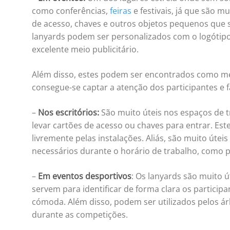
como conferências,
feiras
e festivais, já que são mu
de acesso, chaves e outros objetos pequenos que s
lanyards podem ser personalizados com o logótip
excelente meio publicitário.
Além disso, estes podem ser encontrados como mer
consegue-se captar a atenção dos participantes e
–
Nos escritórios:
São muito úteis nos espaços de 
levar cartões de acesso ou chaves para entrar. Es
livremente pelas instalações. Aliás, são muito úte
necessários durante o horário de trabalho, como 
–
Em eventos desportivos
: Os lanyards são muito 
servem para identificar de forma clara os participa
cómoda. Além disso, podem ser utilizados pelos árb
durante as competições.