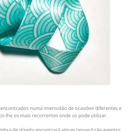
encontrados numa imensidão de ocasiões diferentes e
-lhe os mais recorrentes onde os pode utilizar.
mbra de dúvida encontrará algum lanyard são eventos