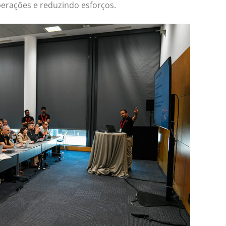
perações e reduzindo esforços.