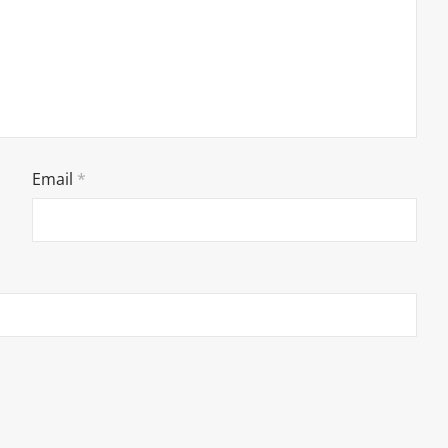
Email
*