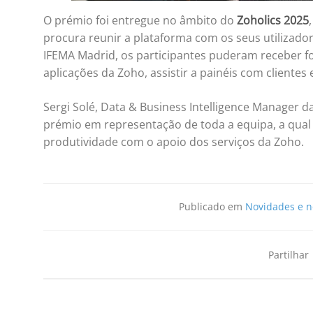
O prémio foi entregue no âmbito do
Zoholics 2025
procura reunir a plataforma com os seus utilizado
IFEMA Madrid, os participantes puderam receber f
aplicações da Zoho, assistir a painéis com client
Sergi Solé, Data & Business Intelligence Manager d
prémio em representação de toda a equipa, a qual 
produtividade com o apoio dos serviços da Zoho.
Publicado em
Novidades e n
Partilhar