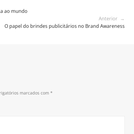
nta ao mundo
Anterior →
O papel do brindes publicitários no Brand Awareness
igatórios marcados com
*