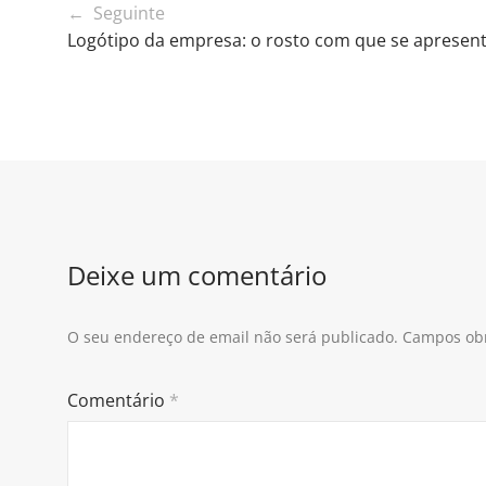
← Seguinte
Logótipo da empresa: o rosto com que se aprese
Deixe um comentário
O seu endereço de email não será publicado.
Campos obr
Comentário
*