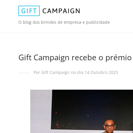
O blog dos brindes de empresa e publicidade
Gift Campaign recebe o prémio 
Por Gift Campaign no dia 14 Outubro 2025