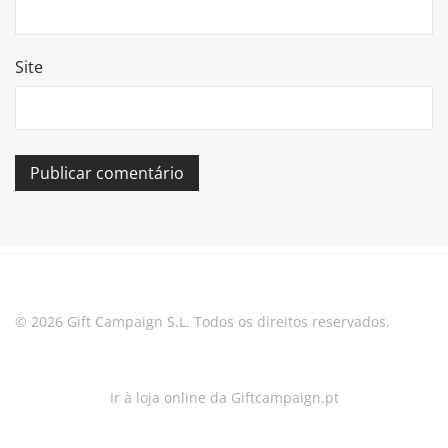
Site
© 2026 Gift Campaign S.L. Todos os direitos reservados.
Ir à loja online da Giftcampaign.pt