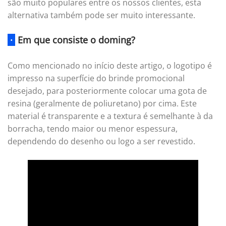
são muito populares entre os nossos clientes, esta
alternativa também pode ser muito interessante.
·
Em que consiste o doming?
Como mencionado no início deste artigo, o logotipo é
impresso na superfície do brinde promocional
desejado, para posteriormente colocar uma gota de
resina (geralmente de poliuretano) por cima. Este
material é transparente e a textura é semelhante à da
borracha, tendo maior ou menor espessura,
dependendo do desenho ou logo a ser revestido.