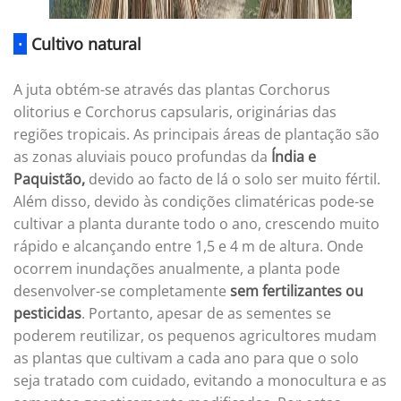
·
Cultivo natural
A juta obtém-se através das plantas Corchorus
olitorius e Corchorus capsularis, originárias das
regiões tropicais. As principais áreas de plantação são
as zonas aluviais pouco profundas da
Índia e
Paquistão,
devido ao facto de lá o solo ser muito fértil.
Além disso, devido às condições climatéricas pode-se
cultivar a planta durante todo o ano, crescendo muito
rápido e alcançando entre 1,5 e 4 m de altura. Onde
ocorrem inundações anualmente, a planta pode
desenvolver-se completamente
sem fertilizantes ou
pesticidas
. Portanto, apesar de as sementes se
poderem reutilizar, os pequenos agricultores mudam
as plantas que cultivam a cada ano para que o solo
seja tratado com cuidado, evitando a monocultura e as