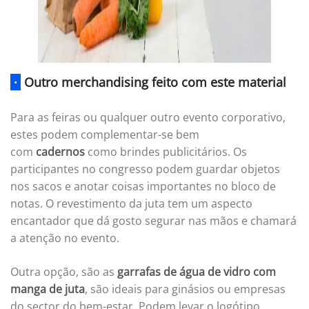
·
Outro merchandising feito com este material
Para as feiras ou qualquer outro evento corporativo,
estes podem complementar-se bem
com
cadernos
como brindes publicitários. Os
participantes no congresso podem guardar objetos
nos sacos e anotar coisas importantes no bloco de
notas. O revestimento da juta tem um aspecto
encantador que dá gosto segurar nas mãos e chamará
a atenção no evento.
Outra opção, são as
garrafas de água
de vidro com
manga de juta
, são ideais para ginásios ou empresas
do sector do bem-estar. Podem levar o logótipo