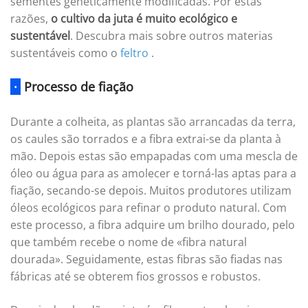
sementes geneticamente modificadas. Por estas
razões,
o cultivo da juta é muito ecológico e
sustentável
. Descubra mais sobre outros materias
sustentáveis como o
feltro
.
·
Processo de fiação
Durante a colheita, as plantas são arrancadas da terra,
os caules são torrados e a fibra extrai-se da planta à
mão. Depois estas são empapadas com uma mescla de
óleo ou água para as amolecer e torná-las aptas para a
fiação, secando-se depois. Muitos produtores utilizam
óleos ecológicos para refinar o produto natural. Com
este processo, a fibra adquire um brilho dourado, pelo
que também recebe o nome de «fibra natural
dourada». Seguidamente, estas fibras são fiadas nas
fábricas até se obterem fios grossos e robustos.