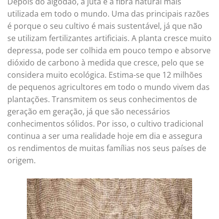
Depois do algodão, a juta é a fibra natural mais
utilizada em todo o mundo. Uma das principais razões
é porque o seu cultivo é mais sustentável, já que não
se utilizam fertilizantes artificiais. A planta cresce muito
depressa, pode ser colhida em pouco tempo e absorve
dióxido de carbono à medida que cresce, pelo que se
considera muito ecológica. Estima-se que 12 milhões
de pequenos agricultores em todo o mundo vivem das
plantações. Transmitem os seus conhecimentos de
geração em geração, já que são necessários
conhecimentos sólidos. Por isso, o cultivo tradicional
continua a ser uma realidade hoje em dia e assegura
os rendimentos de muitas famílias nos seus países de
origem.