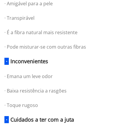
· Amigável para a pele
· Transpirável
· É a fibra natural mais resistente
· Pode misturar-se com outras fibras
·
Inconvenientes
· Emana um leve odor
· Baixa resistência a rasgões
· Toque rugoso
·
Cuidados a ter com a juta