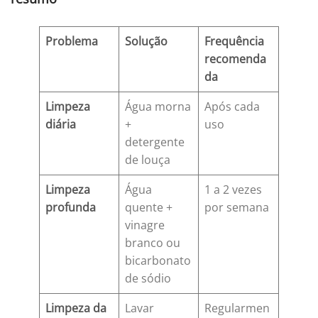
Problema
Solução
Frequência
recomenda
da
Limpeza
Água morna
Após cada
diária
+
uso
detergente
de louça
Limpeza
Água
1 a 2 vezes
profunda
quente +
por semana
vinagre
branco ou
bicarbonato
de sódio
Limpeza da
Lavar
Regularmen