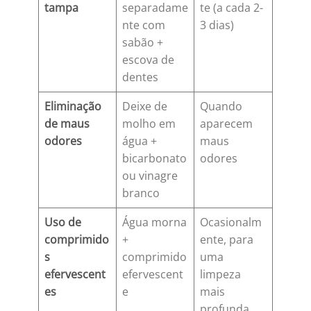
tampa
separadame
te (a cada 2-
nte com
3 dias)
sabão +
escova de
dentes
Eliminação
Deixe de
Quando
de maus
molho em
aparecem
odores
água +
maus
bicarbonato
odores
ou vinagre
branco
Uso de
Água morna
Ocasionalm
comprimido
+
ente, para
s
comprimido
uma
efervescent
efervescent
limpeza
es
e
mais
profunda