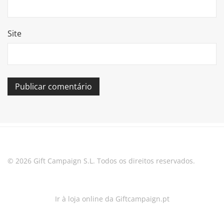
Site
© 2026 Gift Campaign S.L. Todos os direitos reservados.
Ir à loja online da Giftcampaign.pt