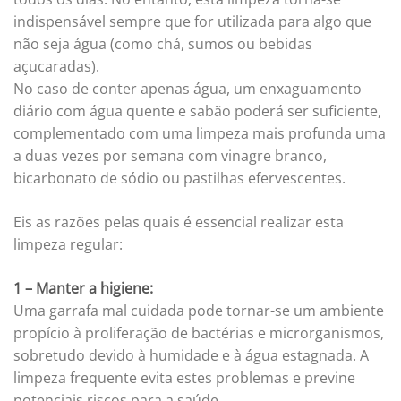
indispensável sempre que for utilizada para algo que
não seja água (como chá, sumos ou bebidas
açucaradas).
No caso de conter apenas água, um enxaguamento
diário com água quente e sabão poderá ser suficiente,
complementado com uma limpeza mais profunda uma
a duas vezes por semana com vinagre branco,
bicarbonato de sódio ou pastilhas efervescentes.
Eis as razões pelas quais é essencial realizar esta
limpeza regular:
1 – Manter a higiene:
Uma garrafa mal cuidada pode tornar-se um ambiente
propício à proliferação de bactérias e microrganismos,
sobretudo devido à humidade e à água estagnada. A
limpeza frequente evita estes problemas e previne
potenciais riscos para a saúde.