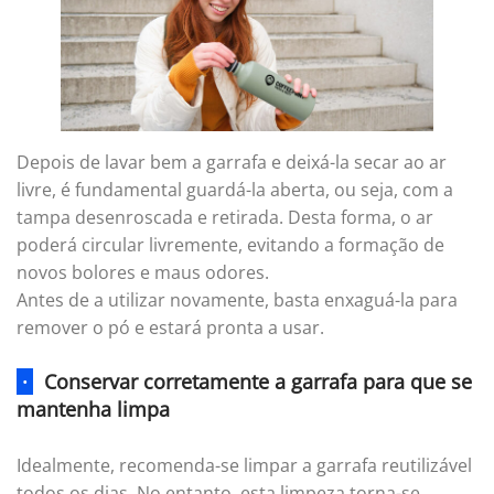
Depois de lavar bem a garrafa e deixá-la secar ao ar
livre, é fundamental guardá-la aberta, ou seja, com a
tampa desenroscada e retirada. Desta forma, o ar
poderá circular livremente, evitando a formação de
novos bolores e maus odores.
Antes de a utilizar novamente, basta enxaguá-la para
remover o pó e estará pronta a usar.
·
Conservar corretamente a garrafa para que se
mantenha limpa
Idealmente, recomenda-se limpar a garrafa reutilizável
todos os dias. No entanto, esta limpeza torna-se