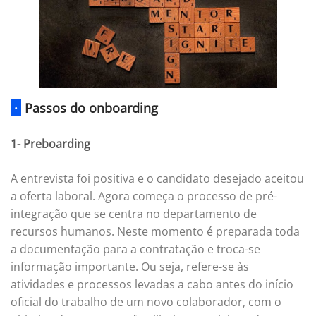
·
Passos do onboarding
1- Preboarding
A entrevista foi positiva e o candidato desejado aceitou
a oferta laboral. Agora começa o processo de pré-
integração que se centra no departamento de
recursos humanos. Neste momento é preparada toda
a documentação para a contratação e troca-se
informação importante. Ou seja, refere-se às
atividades e processos levadas a cabo antes do início
oficial do trabalho de um novo colaborador, com o