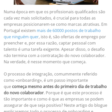
Numa época em que os profissionais qualificados são
cada vez mais solicitados, é crucial para todas as
empresas posicionarem-se como marcas atrativas. Em
Portugal existem
mais de 60000 postos de trabalho
que ninguém quer
, isto é, são ofertas de emprego por
preencher e, por essa razão, captar pessoal com
talento é uma tarefa exigente. Apesar disso, o desafio
não termina com a contratação do novo colaborador.
Na verdade, é nesse momento que começa.
O processo de integração, comummente referido
como «onboarding», é um passo importante
que
começa mesmo antes do primeiro dia de trabalho
do novo colaborador
. Porque é que este processo é
tão importante e como é que as empresas se podem
assegurar de que seja positivo? Neste artigo do blogue
explicaremos todo o processo de onboarding e