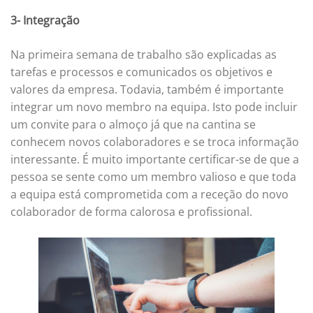
3- Integração
Na primeira semana de trabalho são explicadas as
tarefas e processos e comunicados os objetivos e
valores da empresa. Todavia, também é importante
integrar um novo membro na equipa. Isto pode incluir
um convite para o almoço já que na cantina se
conhecem novos colaboradores e se troca informação
interessante. É muito importante certificar-se de que a
pessoa se sente como um membro valioso e que toda
a equipa está comprometida com a receção do novo
colaborador de forma calorosa e profissional.