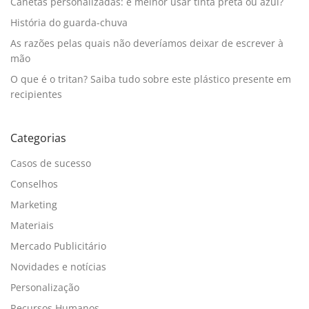
Canetas personalizadas: é melhor usar tinta preta ou azul?
História do guarda-chuva
As razões pelas quais não deveríamos deixar de escrever à
mão
O que é o tritan? Saiba tudo sobre este plástico presente em
recipientes
Categorias
Casos de sucesso
Conselhos
Marketing
Materiais
Mercado Publicitário
Novidades e notícias
Personalização
Recursos Humanos