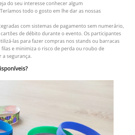
eja do seu interesse conhecer algum
 Teríamos todo o gosto em lhe dar as nossas
ntegradas com sistemas de pagamento sem numerário,
u cartões de débito durante o evento. Os participantes
tilizá-las para fazer compras nos stands ou barracas
s filas e minimiza o risco de perda ou roubo de
ar a segurança.
isponíveis?