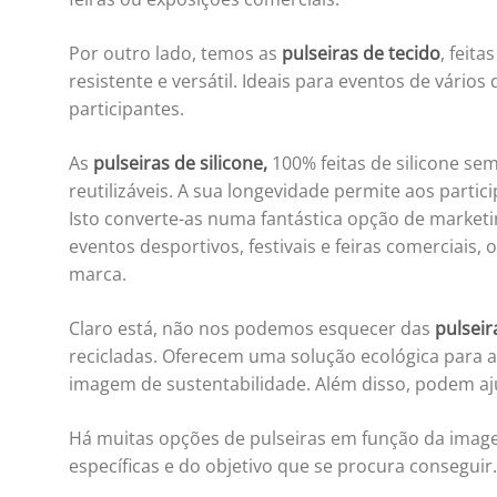
Por outro lado, temos as
pulseiras de tecido
, feit
resistente e versátil. Ideais para eventos de vári
participantes.
As
pulseiras de silicone,
100% feitas de silicone s
reutilizáveis. A sua longevidade permite aos parti
Isto converte-as numa fantástica opção de marke
eventos desportivos, festivais e feiras comerciais,
marca.
Claro está, não nos podemos esquecer das
pulseir
recicladas. Oferecem uma solução ecológica para 
imagem de sustentabilidade. Além disso, podem aj
Há muitas opções de pulseiras em função da image
específicas e do objetivo que se procura conseguir.