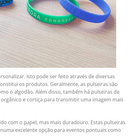
sonalizar. Isto pode ser feito através de diversas
onstitui os produtos. Geralmente, as pulseiras são
os como o algodão. Além disso, também há pulseiras de
o orgânico e cortiça para transmitir uma imagem mais
ido com o papel, mas mais duradouro. Estas pulseiras
te numa excelente opção para eventos pontuais como