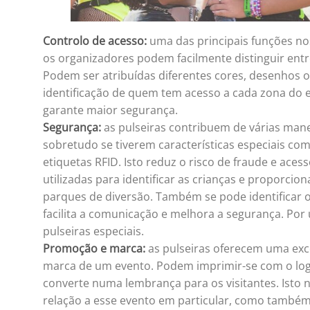
Controlo de acesso:
uma das principais funções nos
os organizadores podem facilmente distinguir entr
Podem ser atribuídas diferentes cores, desenhos ou 
identificação de quem tem acesso a cada zona do ev
garante maior segurança.
Segurança:
as pulseiras contribuem de várias maneir
sobretudo se tiverem características especiais co
etiquetas RFID. Isto reduz o risco de fraude e ac
utilizadas para identificar as crianças e proporcio
parques de diversão. Também se pode identificar o
facilita a comunicação e melhora a segurança. Por 
pulseiras especiais.
Promoção e marca:
as pulseiras oferecem uma exc
marca de um evento. Podem imprimir-se com o logó
converte numa lembrança para os visitantes. Isto
relação a esse evento em particular, como também s