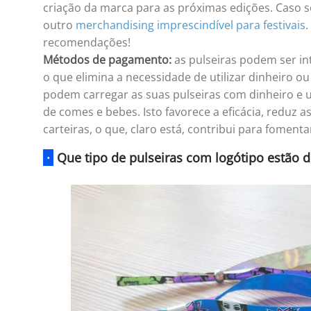
criação da marca para as próximas edições. Caso s
outro
merchandising imprescindível para festivais
.
recomendações!
Métodos de pagamento:
as pulseiras podem ser i
o que elimina a necessidade de utilizar dinheiro o
podem carregar as suas pulseiras com dinheiro e u
de comes e bebes. Isto favorece a eficácia, reduz a
carteiras, o que, claro está, contribui para foment
·
Que tipo de pulseiras com logótipo estão d