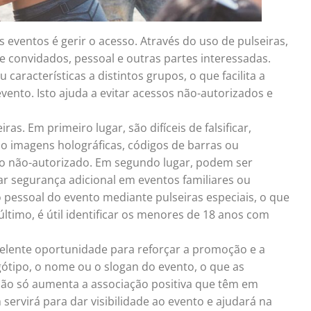
 eventos é gerir o acesso. Através do uso de pulseiras,
e convidados, pessoal e outras partes interessadas.
características a distintos grupos, o que facilita a
ento. Isto ajuda a evitar acessos não-autorizados e
as. Em primeiro lugar, são difíceis de falsificar,
mo imagens holográficas, códigos de barras ou
esso não-autorizado. Em segundo lugar, podem ser
nar segurança adicional em eventos familiares ou
 pessoal do evento mediante pulseiras especiais, o que
último, é útil identificar os menores de 18 anos com
elente oportunidade para reforçar a promoção e a
tipo, o nome ou o slogan do evento, o que as
 não só aumenta a associação positiva que têm em
ervirá para dar visibilidade ao evento e ajudará na