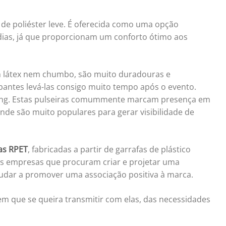
as de poliéster leve. É oferecida como uma opção
os dias, já que proporcionam um conforto ótimo aos
em látex nem chumbo, são muito duradouras e
cipantes levá-las consigo muito tempo após o evento.
ting. Estas pulseiras comummente marcam presença em
 onde são muito populares para gerar visibilidade de
as RPET
, fabricadas a partir de garrafas de plástico
as empresas que procuram criar e projetar uma
udar a promover uma associação positiva à marca.
m que se queira transmitir com elas, das necessidades