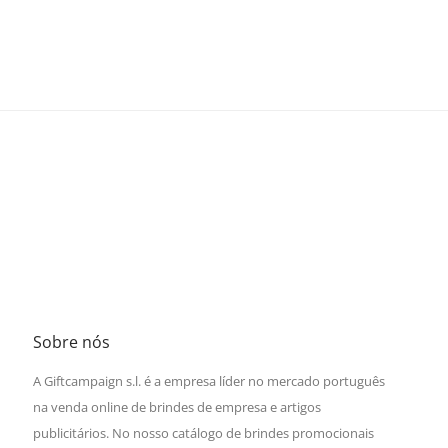
Sobre nós
A Giftcampaign s.l. é a empresa líder no mercado português
na venda online de brindes de empresa e artigos
publicitários. No nosso catálogo de brindes promocionais