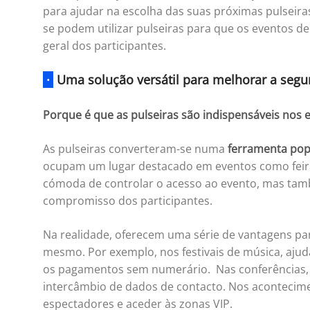
para ajudar na escolha das suas próximas pulseira
se podem utilizar pulseiras para que os eventos d
geral dos participantes.
·
Uma solução versátil para melhorar a seg
Porque é que as pulseiras são indispensáveis nos 
As pulseiras converteram-se numa
ferramenta popu
ocupam um lugar destacado em eventos como feira
cómoda de controlar o acesso ao evento, mas tam
compromisso dos participantes.
Na realidade, oferecem uma série de vantagens par
mesmo. Por exemplo, nos festivais de música, ajuda
os pagamentos sem numerário. Nas conferências, fa
intercâmbio de dados de contacto. Nos acontecime
espectadores e aceder às zonas VIP.