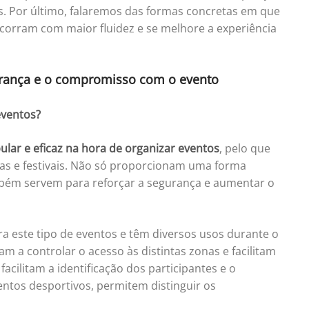
s. Por último, falaremos das formas concretas em que
ecorram com maior fluidez e se melhore a experiência
urança e o compromisso com o evento
eventos?
lar e eficaz na hora de organizar eventos
, pelo que
s e festivais. Não só proporcionam uma forma
bém servem para reforçar a segurança e aumentar o
a este tipo de eventos e têm diversos usos durante o
m a controlar o acesso às distintas zonas e facilitam
cilitam a identificação dos participantes e o
ntos desportivos, permitem distinguir os