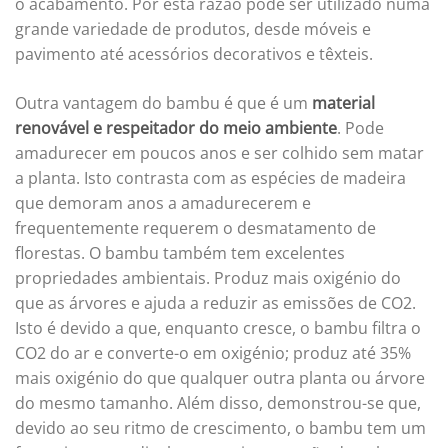
o acabamento. Por esta razão pode ser utilizado numa
grande variedade de produtos, desde móveis e
pavimento até acessórios decorativos e têxteis.
Outra vantagem do bambu é que é um
material
renovável e respeitador do meio ambiente
. Pode
amadurecer em poucos anos e ser colhido sem matar
a planta. Isto contrasta com as espécies de madeira
que demoram anos a amadurecerem e
frequentemente requerem o desmatamento de
florestas. O bambu também tem excelentes
propriedades ambientais. Produz mais oxigénio do
que as árvores e ajuda a reduzir as emissões de CO2.
Isto é devido a que, enquanto cresce, o bambu filtra o
CO2 do ar e converte-o em oxigénio; produz até 35%
mais oxigénio do que qualquer outra planta ou árvore
do mesmo tamanho. Além disso, demonstrou-se que,
devido ao seu ritmo de crescimento, o bambu tem um