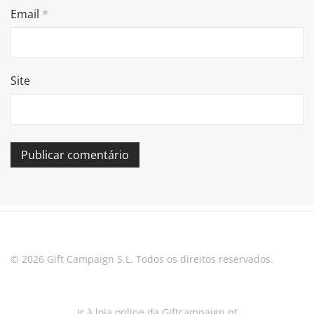
Email
*
Site
© 2026 Gift Campaign S.L. Todos os direitos reservados.
Ir à loja online da Giftcampaign.pt