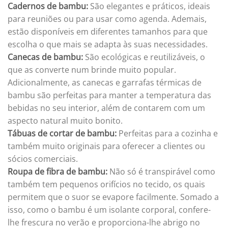
Cadernos de bambu:
São elegantes e práticos, ideais
para reuniões ou para usar como agenda. Ademais,
estão disponíveis em diferentes tamanhos para que
escolha o que mais se adapta às suas necessidades.
Canecas de bambu:
São ecológicas e reutilizáveis, o
que as converte num brinde muito popular.
Adicionalmente, as canecas e garrafas térmicas de
bambu são perfeitas para manter a temperatura das
bebidas no seu interior, além de contarem com um
aspecto natural muito bonito.
Tábuas de cortar de bambu:
Perfeitas para a cozinha e
também muito originais para oferecer a clientes ou
sócios comerciais.
Roupa de fibra de bambu:
Não só é transpirável como
também tem pequenos orifícios no tecido, os quais
permitem que o suor se evapore facilmente. Somado a
isso, como o bambu é um isolante corporal, confere-
lhe frescura no verão e proporciona-lhe abrigo no