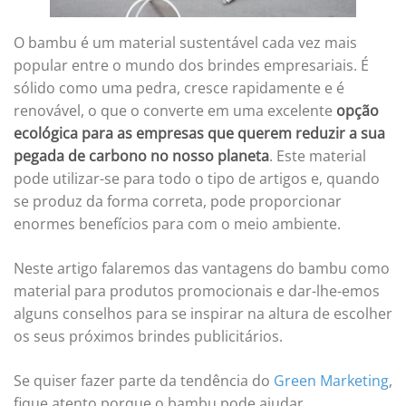
O bambu é um material sustentável cada vez mais
popular entre o mundo dos brindes empresariais. É
sólido como uma pedra, cresce rapidamente e é
renovável, o que o converte em uma excelente
opção
ecológica para as empresas que querem reduzir a sua
pegada de carbono
no nosso planeta
. Este material
pode utilizar-se para todo o tipo de artigos e, quando
se produz da forma correta, pode proporcionar
enormes benefícios para com o meio ambiente.
Neste artigo falaremos das vantagens do bambu como
material para produtos promocionais e dar-lhe-emos
alguns conselhos para se inspirar na altura de escolher
os seus próximos brindes publicitários.
Se quiser fazer parte da tendência do
Green Marketing
,
fique atento porque o bambu pode ajudar.