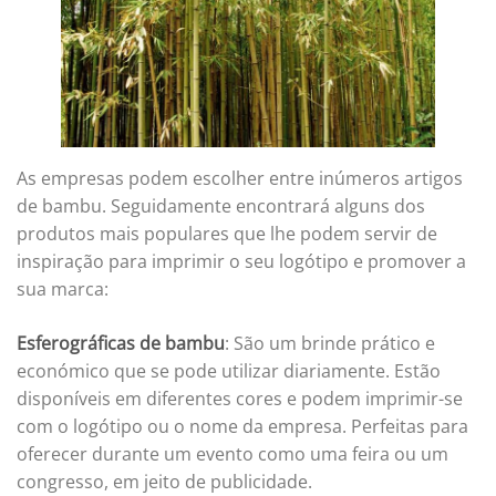
As empresas podem escolher entre inúmeros artigos
de bambu. Seguidamente encontrará alguns dos
produtos mais populares que lhe podem servir de
inspiração para imprimir o seu logótipo e promover a
sua marca:
Esferográficas de bambu
: São um brinde prático e
económico que se pode utilizar diariamente. Estão
disponíveis em diferentes cores e podem imprimir-se
com o logótipo ou o nome da empresa. Perfeitas para
oferecer durante um evento como uma feira ou um
congresso, em jeito de publicidade.