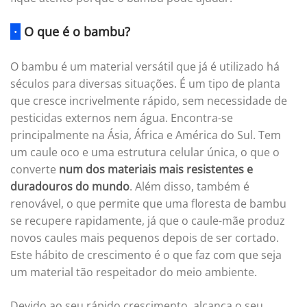
·
O que é o bambu?
O bambu é um material versátil que já é utilizado há
séculos para diversas situações. É um tipo de planta
que cresce incrivelmente rápido, sem necessidade de
pesticidas externos nem água. Encontra-se
principalmente na Ásia, África e América do Sul. Tem
um caule oco e uma estrutura celular única, o que o
converte
num dos materiais mais resistentes e
duradouros do mundo
. Além disso, também é
renovável, o que permite que uma floresta de bambu
se recupere rapidamente, já que o caule-mãe produz
novos caules mais pequenos depois de ser cortado.
Este hábito de crescimento é o que faz com que seja
um material tão respeitador do meio ambiente.
Devido ao seu rápido crescimento, alcança o seu