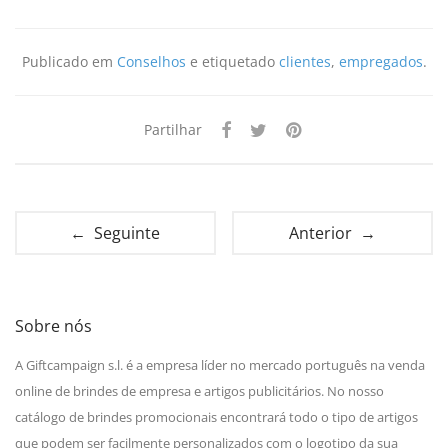
Publicado em
Conselhos
e etiquetado
clientes
,
empregados
.
Partilhar
← Seguinte
Anterior →
Sobre nós
A Giftcampaign s.l. é a empresa líder no mercado português na venda
online de brindes de empresa e artigos publicitários. No nosso
catálogo de brindes promocionais encontrará todo o tipo de artigos
que podem ser facilmente personalizados com o logotipo da sua