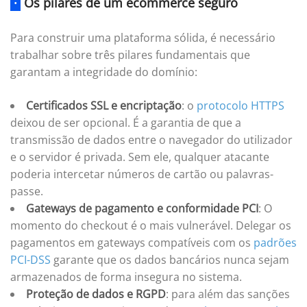
·
Os pilares de um ecommerce seguro
Para construir uma plataforma sólida, é necessário
trabalhar sobre três pilares fundamentais que
garantam a integridade do domínio:
Certificados SSL e encriptação
: o
protocolo HTTPS
deixou de ser opcional. É a garantia de que a
transmissão de dados entre o navegador do utilizador
e o servidor é privada. Sem ele, qualquer atacante
poderia intercetar números de cartão ou palavras-
passe.
Gateways de pagamento e conformidade PCI
: O
momento do checkout é o mais vulnerável. Delegar os
pagamentos em gateways compatíveis com os
padrões
PCI-DSS
garante que os dados bancários nunca sejam
armazenados de forma insegura no sistema.
Proteção de dados e RGPD
: para além das sanções