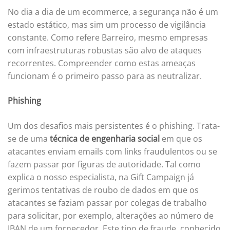
No dia a dia de um ecommerce, a segurança não é um
estado estático, mas sim um processo de vigilância
constante. Como refere Barreiro, mesmo empresas
com infraestruturas robustas são alvo de ataques
recorrentes. Compreender como estas ameaças
funcionam é o primeiro passo para as neutralizar.
Phishing
Um dos desafios mais persistentes é o phishing. Trata-
se de uma
técnica de engenharia social
em que os
atacantes enviam emails com links fraudulentos ou se
fazem passar por figuras de autoridade. Tal como
explica o nosso especialista, na Gift Campaign já
gerimos tentativas de roubo de dados em que os
atacantes se faziam passar por colegas de trabalho
para solicitar, por exemplo, alterações ao número de
IBAN de um fornecedor. Este tipo de fraude, conhecido