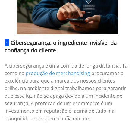
·
Cibersegurança: o ingrediente invisível da
confiança do cliente
A cibersegurança é uma corrida de longa distância. Tal
como na
produção de merchandising
procuramos a
excelência para que a marca dos nossos clientes
brilhe, no ambiente digital trabalhamos para garantir
que essa luz não se apaga devido a um incidente de
segurança. A proteção de um ecommerce é um
investimento em reputação e, acima de tudo, na
tranquilidade de quem confia em nós.