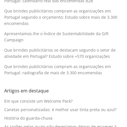
Portugal: calendário real das encomendas B2B
Que brindes publicitários compram as organizações em
Portugal segundo o orçamento: Estudo sobre mais de 3.300
encomendas
Apresentamos-lhe o Índice de Sustentabilidade da Gift
Campaign
Que brindes publicitários se destacam segundo o setor de
atividade em Portugal? Estudo sobre +570 organizações
Que brindes publicitários compram as organizações em
Portugal: radiografia de mais de 3.300 encomendas
Artigos em destaque
Em que consiste um Welcome Pack?
Canetas personalizadas: é melhor usar tinta preta ou azul?
História do guarda-chuva
As razões pelas quais não deveríamos deixar de escrever à