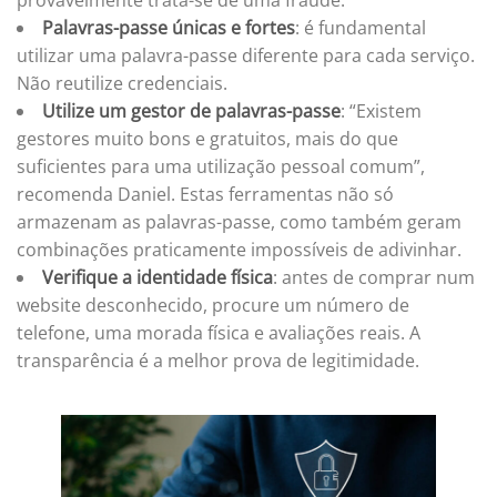
provavelmente trata-se de uma fraude.
Palavras-passe únicas e fortes
: é fundamental
utilizar uma palavra-passe diferente para cada serviço.
Não reutilize credenciais.
Utilize um gestor de palavras-passe
: “Existem
gestores muito bons e gratuitos, mais do que
suficientes para uma utilização pessoal comum”,
recomenda Daniel. Estas ferramentas não só
armazenam as palavras-passe, como também geram
combinações praticamente impossíveis de adivinhar.
Verifique a identidade física
: antes de comprar num
website desconhecido, procure um número de
telefone, uma morada física e avaliações reais. A
transparência é a melhor prova de legitimidade.