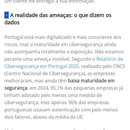
um cliente lhe entrega: a sua informação.
·
A realidade das ameaças: o que dizem os
dados
Portugal está mais digitalizado e mais consciente dos
riscos, mas a maturidade em cibersegurança ainda
não acompanha totalmente a exposição. Não estamos
perante uma ameaça invisível. Segundo o
Relatório de
Cibersegurança em Portugal 2025
, realizado pelo CNCS
(Centro Nacional de Cibersegurança), as empresas
melhoraram, mas ainda têm
baixa maturidade em
segurança
: em 2024, 95,1% das pequenas empresas já
tinham adotado pelo menos uma medida de
cibersegurança, mas apenas 36% das empresas
portuguesas usavam autenticação com pelo menos
dois fatores, abaixo da média da UE.