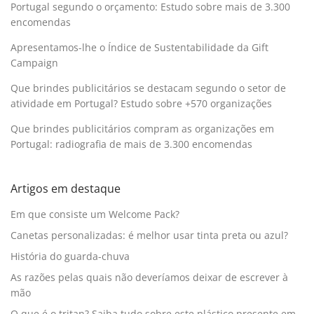
Portugal segundo o orçamento: Estudo sobre mais de 3.300
encomendas
Apresentamos-lhe o Índice de Sustentabilidade da Gift
Campaign
Que brindes publicitários se destacam segundo o setor de
atividade em Portugal? Estudo sobre +570 organizações
Que brindes publicitários compram as organizações em
Portugal: radiografia de mais de 3.300 encomendas
Artigos em destaque
Em que consiste um Welcome Pack?
Canetas personalizadas: é melhor usar tinta preta ou azul?
História do guarda-chuva
As razões pelas quais não deveríamos deixar de escrever à
mão
O que é o tritan? Saiba tudo sobre este plástico presente em