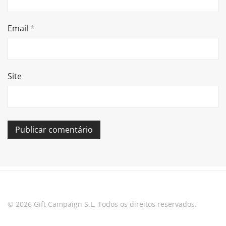
Email
*
Site
© 2026 Gift Campaign S.L. Todos os direitos reservados.