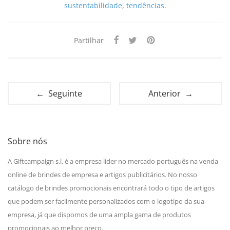
sustentabilidade
,
tendências
.
Partilhar
← Seguinte
Anterior →
Sobre nós
A Giftcampaign s.l. é a empresa líder no mercado português na venda
online de brindes de empresa e artigos publicitários. No nosso
catálogo de brindes promocionais encontrará todo o tipo de artigos
que podem ser facilmente personalizados com o logotipo da sua
empresa, já que dispomos de uma ampla gama de produtos
promocionais ao melhor preço.