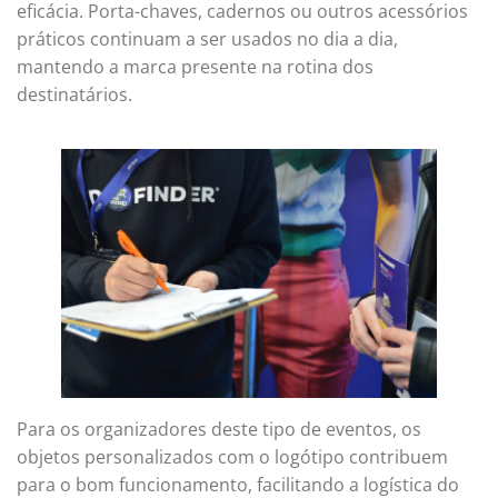
eficácia. Porta-chaves, cadernos ou outros acessórios
práticos continuam a ser usados no dia a dia,
mantendo a marca presente na rotina dos
destinatários.
Para os organizadores deste tipo de eventos, os
objetos personalizados com o logótipo contribuem
para o bom funcionamento, facilitando a logística do