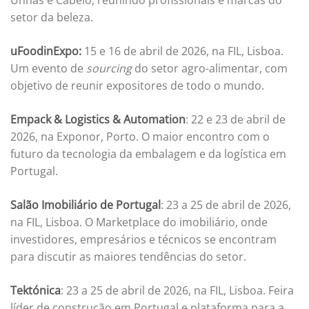
Unhas e Cabelo, reunindo profissionais e marcas do
setor da beleza.
uFoodinExpo:
15 e 16 de abril de 2026, na FIL, Lisboa.
Um evento de
sourcing
do setor agro-alimentar, com
objetivo de reunir expositores de todo o mundo.
Empack & Logistics & Automation
: 22 e 23 de abril de
2026, na Exponor, Porto. O maior encontro com o
futuro da tecnologia da embalagem e da logística em
Portugal.
Salão Imobiliário de Portugal
: 23 a 25 de abril de 2026,
na FIL, Lisboa. O Marketplace do imobiliário, onde
investidores, empresários e técnicos se encontram
para discutir as maiores tendências do setor.
Tektónica
: 23 a 25 de abril de 2026, na FIL, Lisboa. Feira
líder de construção em Portugal e plataforma para a