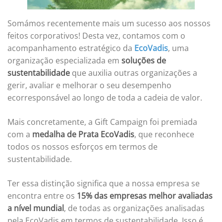
Somámos recentemente mais um sucesso aos nossos
feitos corporativos! Desta vez, contamos com o
acompanhamento estratégico da
EcoVadis
, uma
organização especializada em
soluções de
sustentabilidade
que auxilia outras organizações a
gerir, avaliar e melhorar o seu desempenho
ecorresponsável ao longo de toda a cadeia de valor.
Mais concretamente, a Gift Campaign foi premiada
com a
medalha de Prata EcoVadis
, que reconhece
todos os nossos esforços em termos de
sustentabilidade.
Ter essa distinção significa que a nossa empresa se
encontra entre os
15% das empresas melhor avaliadas
a nível mundial
, de todas as organizações analisadas
pela EcoVadis em termos de sustentabilidade. Isso é