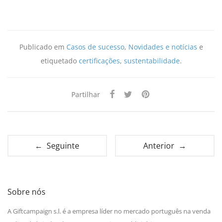
Publicado em
Casos de sucesso
,
Novidades e notícias
e
etiquetado
certificações
,
sustentabilidade
.
Partilhar
← Seguinte
Anterior →
Sobre nós
A Giftcampaign s.l. é a empresa líder no mercado português na venda