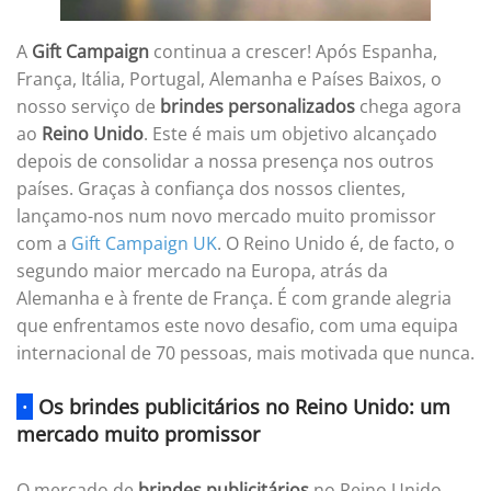
A
Gift Campaign
continua a crescer! Após Espanha,
França, Itália, Portugal, Alemanha e Países Baixos, o
nosso serviço de
brindes personalizados
chega agora
ao
Reino Unido
. Este é mais um objetivo alcançado
depois de consolidar a nossa presença nos outros
países. Graças à confiança dos nossos clientes,
lançamo-nos num novo mercado muito promissor
com a
Gift Campaign UK
. O Reino Unido é, de facto, o
segundo maior mercado na Europa, atrás da
Alemanha e à frente de França. É com grande alegria
que enfrentamos este novo desafio, com uma equipa
internacional de 70 pessoas, mais motivada que nunca.
·
Os brindes publicitários no Reino Unido: um
mercado muito promissor
O mercado de
brindes publicitários
no Reino Unido