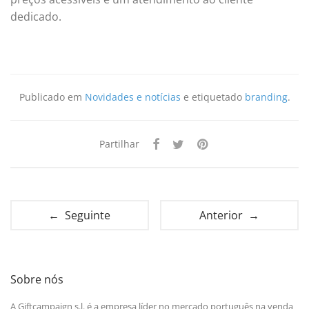
dedicado.
Publicado em
Novidades e notícias
e etiquetado
branding
.
Partilhar
← Seguinte
Anterior →
Sobre nós
A Giftcampaign s.l. é a empresa líder no mercado português na venda