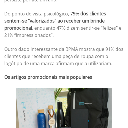
Do ponto de vista psicológico,
79% dos clientes
sentem-se “valorizados” ao receber um brinde
promocional
, enquanto 47% dizem sentir-se “felizes” e
21% “impressionados”.
Outro dado interessante da BPMA mostra que 91% dos
clientes que recebem uma peça de roupa com o
logótipo de uma marca afirmam que a utilizariam.
Os artigos promocionais mais populares