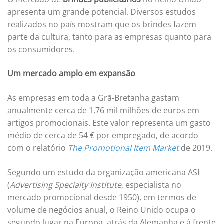
apresenta um grande potencial. Diversos estudos
realizados no país mostram que os brindes fazem
parte da cultura, tanto para as empresas quanto para
os consumidores.
Um mercado amplo em expansão
As empresas em toda a Grã-Bretanha gastam
anualmente cerca de 1,76 mil milhões de euros em
artigos promocionais. Este valor representa um gasto
médio de cerca de 54 € por empregado, de acordo
com o relatório
T
he Promotional Item Market
de 2019.
Segundo um estudo da organização americana ASI
(
Advertising Specialty Institute
, especialista no
mercado promocional desde 1950), em termos de
volume de negócios anual, o Reino Unido ocupa o
segundo lugar na Europa, atrás da Alemanha e à frente